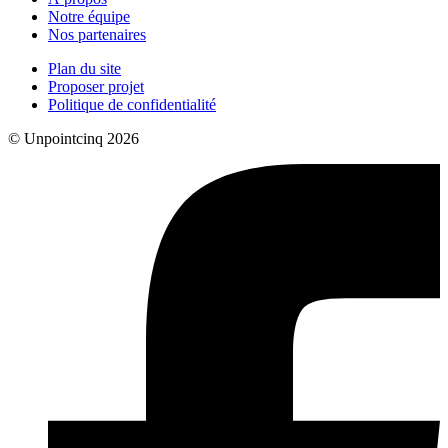
Notre équipe
Nos partenaires
Plan du site
Proposer projet
Politique de confidentialité
© Unpointcinq 2026