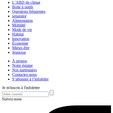
L’ABD du climat
Boite à outils
Questions fréquentes
separator
Alimentation
Mobilité
Mode de vie
Habitat
Innovation
Économie
Mieux-être
Jeunesse
À propos
Notre équipe
Nos partenaires
Contactez-nous
S’abonner à l’infolettre
Je m'inscris à l'infolettre
Suivez-nous