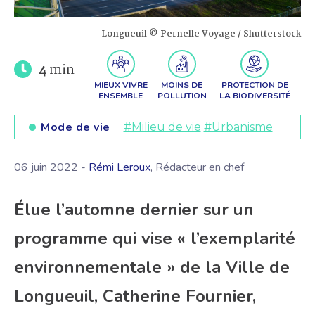
Longueuil © Pernelle Voyage / Shutterstock
4
min
MIEUX VIVRE
MOINS DE
PROTECTION DE
ENSEMBLE
POLLUTION
LA BIODIVERSITÉ
Mode de vie
#Milieu de vie
#Urbanisme
06 juin 2022 -
Rémi Leroux
, Rédacteur en chef
Élue l’automne dernier sur un
programme qui vise « l’exemplarité
environnementale » de la Ville de
Longueuil, Catherine Fournier,