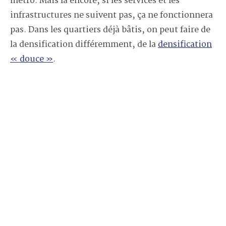
métro. Mais là encore, si les services et les
infrastructures ne suivent pas, ça ne fonctionnera
pas. Dans les quartiers déjà bâtis, on peut faire de
la densification différemment, de la
densification
« douce »
.