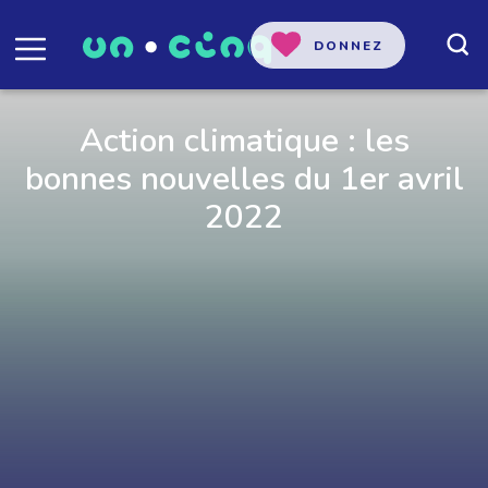
DONNEZ
Action climatique : les
bonnes nouvelles du 1er avril
2022