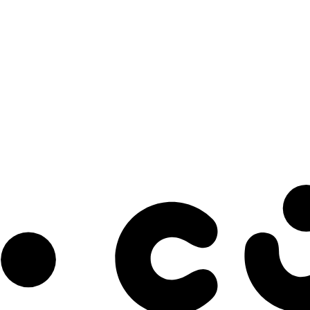
s à notre infolettre pour découvrir des initiatives prometteuses et des