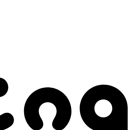
 gestes qui créent le mouvement.