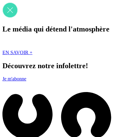
Le média qui détend l'atmosphère
Que des solutions concrètes et inspirantes. Ici au Québec. Abonnez-vou
EN SAVOIR +
Découvrez notre infolettre!
Je m'abonne