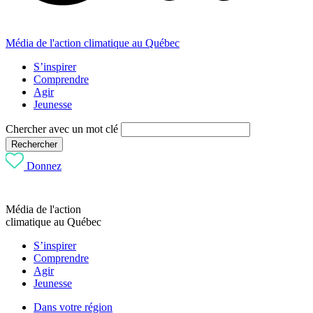
Média de l'action climatique au Québec
S’inspirer
Comprendre
Agir
Jeunesse
Chercher avec un mot clé
Rechercher
Donnez
Média de l'action
climatique au Québec
S’inspirer
Comprendre
Agir
Jeunesse
Dans votre région