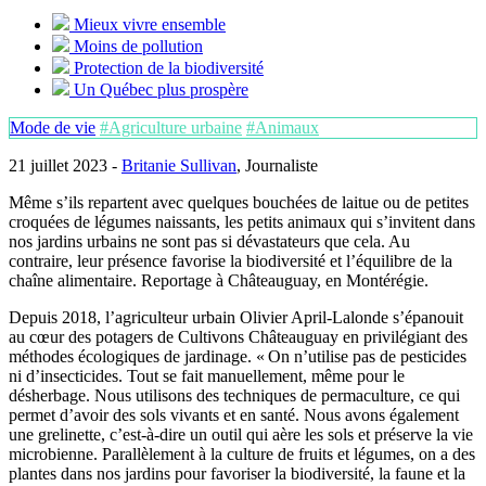
Mieux vivre ensemble
Moins de pollution
Protection de la biodiversité
Un Québec plus prospère
Mode de vie
#Agriculture urbaine
#Animaux
21 juillet 2023 -
Britanie Sullivan
, Journaliste
Même s’ils repartent avec quelques bouchées de laitue ou de petites
croquées de légumes naissants, les petits animaux qui s’invitent dans
nos jardins urbains ne sont pas si dévastateurs que cela. Au
contraire, leur présence favorise la biodiversité et l’équilibre de la
chaîne alimentaire. Reportage à Châteauguay, en Montérégie.
Depuis 2018, l’agriculteur urbain Olivier April-Lalonde s’épanouit
au cœur des potagers de Cultivons Châteauguay en privilégiant des
méthodes écologiques de jardinage. « On n’utilise pas de pesticides
ni d’insecticides. Tout se fait manuellement, même pour le
désherbage. Nous utilisons des techniques de permaculture, ce qui
permet d’avoir des sols vivants et en santé. Nous avons également
une grelinette, c’est-à-dire un outil qui aère les sols et préserve la vie
microbienne. Parallèlement à la culture de fruits et légumes, on a des
plantes dans nos jardins pour favoriser la biodiversité, la faune et la