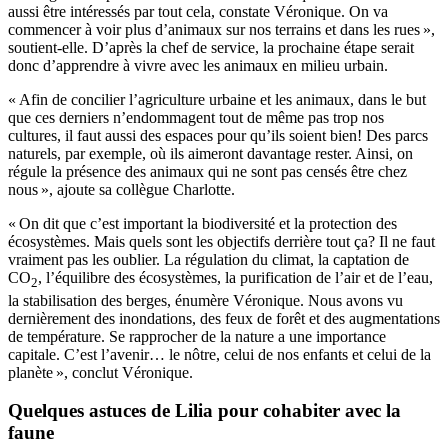
aussi être intéressés par tout cela, constate Véronique. On va
commencer à voir plus d’animaux sur nos terrains et dans les rues »,
soutient-elle. D’après la chef de service, la prochaine étape serait
donc d’apprendre à vivre avec les animaux en milieu urbain.
« Afin de concilier l’agriculture urbaine et les animaux, dans le but
que ces derniers n’endommagent tout de même pas trop nos
cultures, il faut aussi des espaces pour qu’ils soient bien! Des parcs
naturels, par exemple, où ils aimeront davantage rester. Ainsi, on
régule la présence des animaux qui ne sont pas censés être chez
nous », ajoute sa collègue Charlotte.
« On dit que c’est important la biodiversité et la protection des
écosystèmes. Mais quels sont les objectifs derrière tout ça? Il ne faut
vraiment pas les oublier. La régulation du climat, la captation de
CO
, l’équilibre des écosystèmes, la purification de l’air et de l’eau,
2
la stabilisation des berges, énumère Véronique. Nous avons vu
dernièrement des inondations, des feux de forêt et des augmentations
de température. Se rapprocher de la nature a une importance
capitale. C’est l’avenir… le nôtre, celui de nos enfants et celui de la
planète », conclut Véronique.
Quelques astuces de Lilia pour cohabiter avec la
faune