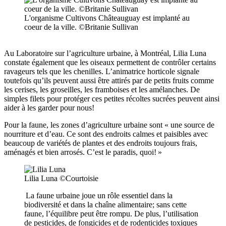
L'organisme Cultivons Châteauguay est implanté au
coeur de la ville. ©Britanie Sullivan
Au Laboratoire sur l’agriculture urbaine, à Montréal, Lilia Luna
constate également que les oiseaux permettent de contrôler certains
ravageurs tels que les chenilles. L’animatrice horticole signale
toutefois qu’ils peuvent aussi être attirés par de petits fruits comme
les cerises, les groseilles, les framboises et les amélanches. De
simples filets pour protéger ces petites récoltes sucrées peuvent ainsi
aider à les garder pour nous!
Pour la faune, les zones d’agriculture urbaine sont « une source de
nourriture et d’eau. Ce sont des endroits calmes et paisibles avec
beaucoup de variétés de plantes et des endroits toujours frais,
aménagés et bien arrosés. C’est le paradis, quoi! »
Lilia Luna ©Courtoisie
La faune urbaine joue un rôle essentiel dans la
biodiversité et dans la chaîne alimentaire; sans cette
faune, l’équilibre peut être rompu. De plus, l’utilisation
de pesticides, de fongicides et de rodenticides toxiques