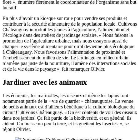
flore », énumère fièrement le coordonnateur de l’organisme sans but
lucratif.
En plus d’avoir un kiosque sur roue pour vendre ses produits et
contribuer à la sécurité alimentaire de la population locale, Cultivons
Châteauguay introduit les jeunes à l’agriculture, l’alimentation et
l’écologie dans des ateliers de jardinage scolaire. « Nous faisons la
promotion de l’agriculture urbaine, mais nous essayons aussi de
changer le système alimentaire pour qu’il devienne plus écologique
à Châteauguay. Nous favorisons l’alimentation de proximité et
l’embellissement du milieu de vie. Le jardinage en milieu urbain
n’amène pas juste de la nourriture, il amène des interactions sociales
et de la vie dans le paysage », fait remarquer Olivier.
Jardiner avec les animaux
Les écureuils, les marmottes, les oiseaux et même les lapins font
notamment partie de la « vie de quartier » châteauguoise. La venue
de petits animaux est d’ailleurs bénéfique à la culture biologique du
circuit Cultivons Châteauguay. « On est contents de voir des oiseaux
dans nos jardins! Ça fait partie de la biodiversité, et en général, ils
aident. On brasse un peu la terre, et ils guettent les insectes. », se
réjouit Olivier.