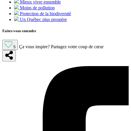
Mieux vivre ensemble
Moins de pollution
Protection de la biodiversité
Un Québec plus prospère
Faites-vous entendre
Ça vous inspire?
Partagez votre coup de cœur
5