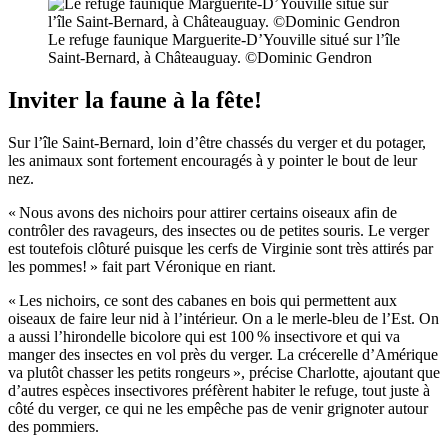
Le refuge faunique Marguerite-D’Youville situé sur l’île
Saint-Bernard, à Châteauguay. ©Dominic Gendron
Inviter la faune à la fête!
Sur l’île Saint-Bernard, loin d’être chassés du verger et du potager,
les animaux sont fortement encouragés à y pointer le bout de leur
nez.
« Nous avons des nichoirs pour attirer certains oiseaux afin de
contrôler des ravageurs, des insectes ou de petites souris. Le verger
est toutefois clôturé puisque les cerfs de Virginie sont très attirés par
les pommes! » fait part Véronique en riant.
« Les nichoirs, ce sont des cabanes en bois qui permettent aux
oiseaux de faire leur nid à l’intérieur. On a le merle-bleu de l’Est. On
a aussi l’hirondelle bicolore qui est 100 % insectivore et qui va
manger des insectes en vol près du verger. La crécerelle d’Amérique
va plutôt chasser les petits rongeurs », précise Charlotte, ajoutant que
d’autres espèces insectivores préfèrent habiter le refuge, tout juste à
côté du verger, ce qui ne les empêche pas de venir grignoter autour
des pommiers.