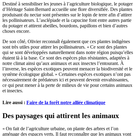
Destiné à sensibiliser les jeunes à l’agriculture biologique, le potager
d’Héritage Saint-Bernard accueille une flore diversifiée. Des plantes
produisant du nectar sont présentes sur le lopin de terre afin d’attirer
les pollinisateurs. L’asclépiade et la capucine font entre autres partie
du potager et attirent abeilles, bourdons, papillons et bien d’autres
choses encore.
De son côté, Olivier reconnaît également que ces plantes indigènes
sont très utiles pour attirer les pollinisateurs. « Ce sont des plantes
qui se sont développées naturellement dans notre région puisqu’elles
étaient là à la base. Ce sont des espèces plus résistantes, adaptées à
notre climat ainsi qu’aux animaux et aux insectes l’entourant. À
l’inverse, les espèces exotiques peuvent menacer la biodiversité et le
système écologique global. » Certaines espèces exotiques n’ont pas
nécessairement de prédateurs ici et peuvent devenir envahissantes,
ce qui peut mener à la perte de milieux de vie pour certains animaux
et insectes.
Lire aussi :
Faire de la forêt notre alliée climatique
Des paysages qui attirent les animaux
« On fait de l’agriculture urbaine, on plante des arbres et l’on
aménage des espaces verts. Il faut reconnaître que les animaux vont