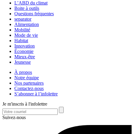
L’ABD du climat
Boite à outils
Questions fréquentes
separator
Alimentation
Mobilité
Mode de vie
Habitat
Innovation
Économie
Mieux-être
Jeunesse
À propos
Notre équipe
Nos partenaires
Contactez-nous
S’abonner à l’infolettre
Je m'inscris à l'infolettre
Suivez-nous