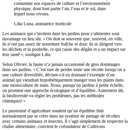
contamine nos espaces de culture et l’environnement
physique, dont font partie l’air, l’eau et le sol, dans
lequel nous vivons.
Lilia Luna, animatrice horticole
Les animaux qui s’invitent dans les jardins pour s’alimenter sont
davantage en lieu sûr. « On doit se souvenir que, souvent, en ville,
ils n’ont pas assez de nourriture fraîche et donc ils se dirigent vers
les déchets et la poubelle, ce qui cause des dégâts et a un impact sur
leur santé », souligne Lilia.
Selon Olivier, la faune n’a jamais occasionné de gros dommages
dans ses jardins. « C’est rare de perdre toute une récolte lorsqu’on a
une culture diversifiée, déclare-t-il en donnant l’exemple d’un
animal qui viendrait hypothétiquement manger tous les plants dans
une monoculture de maïs. Nous, puisqu’on jardine à petite échelle,
on promeut une approche écologique et d’équilibre. Autrement dit,
la biodiversité va régler les problèmes, pas les méthodes
chimiques! »
Le passionné d’agriculture soutient qu’un équilibre finit
normalement par se créer dans un système de partage de récoltes
avec certains animaux et insectes. Il s’agit simplement de respecter la
chaîne alimentaire, convient le cofondateur de Cultivons