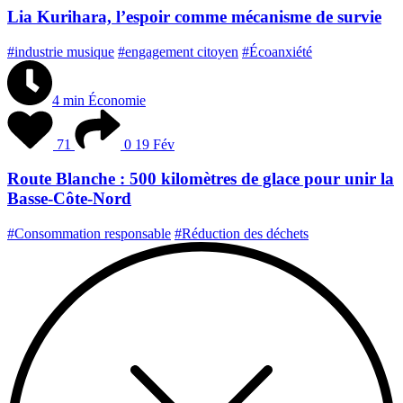
Lia Kurihara, l’espoir comme mécanisme de survie
#industrie musique
#engagement citoyen
#Écoanxiété
4 min
Économie
71
0
19 Fév
Route Blanche : 500 kilomètres de glace pour unir la
Basse-Côte-Nord
#Consommation responsable
#Réduction des déchets