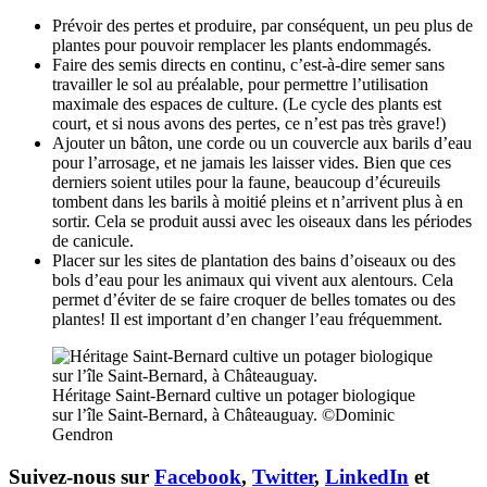
Prévoir des pertes et produire, par conséquent, un peu plus de
plantes pour pouvoir remplacer les plants endommagés.
Faire des semis directs en continu, c’est-à-dire semer sans
travailler le sol au préalable, pour permettre l’utilisation
maximale des espaces de culture. (Le cycle des plants est
court, et si nous avons des pertes, ce n’est pas très grave!)
Ajouter un bâton, une corde ou un couvercle aux barils d’eau
pour l’arrosage, et ne jamais les laisser vides. Bien que ces
derniers soient utiles pour la faune, beaucoup d’écureuils
tombent dans les barils à moitié pleins et n’arrivent plus à en
sortir. Cela se produit aussi avec les oiseaux dans les périodes
de canicule.
Placer sur les sites de plantation des bains d’oiseaux ou des
bols d’eau pour les animaux qui vivent aux alentours. Cela
permet d’éviter de se faire croquer de belles tomates ou des
plantes! Il est important d’en changer l’eau fréquemment.
Héritage Saint-Bernard cultive un potager biologique
sur l’île Saint-Bernard, à Châteauguay. ©Dominic
Gendron
Suivez-nous sur
Facebook
,
Twitter
,
LinkedIn
et