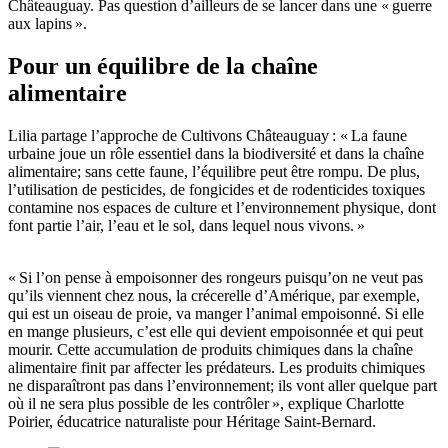
Châteauguay. Pas question d’ailleurs de se lancer dans une « guerre
aux lapins ».
Pour un équilibre de la chaîne
alimentaire
Lilia partage l’approche de Cultivons Châteauguay : « La faune
urbaine joue un rôle essentiel dans la biodiversité et dans la chaîne
alimentaire; sans cette faune, l’équilibre peut être rompu. De plus,
l’utilisation de pesticides, de fongicides et de rodenticides toxiques
contamine nos espaces de culture et l’environnement physique, dont
font partie l’air, l’eau et le sol, dans lequel nous vivons. »
« Si l’on pense à empoisonner des rongeurs puisqu’on ne veut pas
qu’ils viennent chez nous, la crécerelle d’Amérique, par exemple,
qui est un oiseau de proie, va manger l’animal empoisonné. Si elle
en mange plusieurs, c’est elle qui devient empoisonnée et qui peut
mourir. Cette accumulation de produits chimiques dans la chaîne
alimentaire finit par affecter les prédateurs. Les produits chimiques
ne disparaîtront pas dans l’environnement; ils vont aller quelque part
où il ne sera plus possible de les contrôler », explique Charlotte
Poirier, éducatrice naturaliste pour Héritage Saint-Bernard.