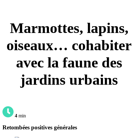
Marmottes, lapins,
oiseaux… cohabiter
avec la faune des
jardins urbains
4
min
Retombées positives générales