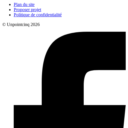
Plan du site
Proposer projet
Politique de confidentialité
© Unpointcinq 2026