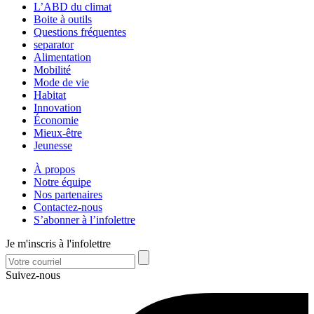
L’ABD du climat
Boite à outils
Questions fréquentes
separator
Alimentation
Mobilité
Mode de vie
Habitat
Innovation
Économie
Mieux-être
Jeunesse
À propos
Notre équipe
Nos partenaires
Contactez-nous
S’abonner à l’infolettre
Je m'inscris à l'infolettre
Suivez-nous