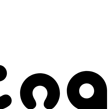
 gestes qui créent le mouvement.