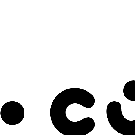
s à notre infolettre pour découvrir des initiatives prometteuses et des