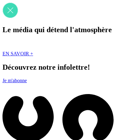
Le média qui détend l'atmosphère
Que des solutions concrètes et inspirantes. Ici au Québec. Abonnez-vou
EN SAVOIR +
Découvrez notre infolettre!
Je m'abonne