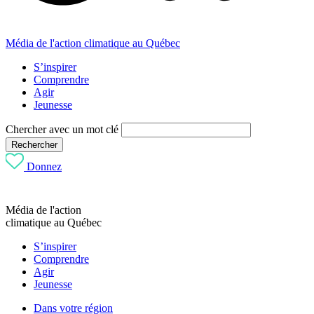
Média de l'action climatique au Québec
S’inspirer
Comprendre
Agir
Jeunesse
Chercher avec un mot clé
Rechercher
Donnez
Média de l'action
climatique au Québec
S’inspirer
Comprendre
Agir
Jeunesse
Dans votre région