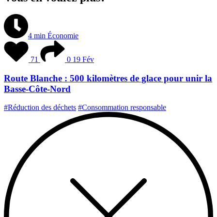
4 min
Économie
71
0
19 Fév
Route Blanche : 500 kilomètres de glace pour unir la
Basse-Côte-Nord
#Réduction des déchets
#Consommation responsable