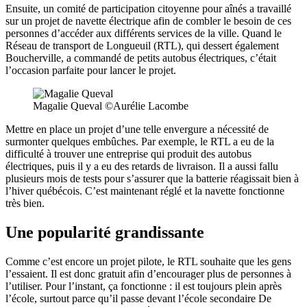
Ensuite, un comité de participation citoyenne pour aînés a travaillé
sur un projet de navette électrique afin de combler le besoin de ces
personnes d’accéder aux différents services de la ville. Quand le
Réseau de transport de Longueuil (RTL), qui dessert également
Boucherville, a commandé de petits autobus électriques, c’était
l’occasion parfaite pour lancer le projet.
Magalie Queval ©Aurélie Lacombe
Mettre en place un projet d’une telle envergure a nécessité de
surmonter quelques embûches. Par exemple, le RTL a eu de la
difficulté à trouver une entreprise qui produit des autobus
électriques, puis il y a eu des retards de livraison. Il a aussi fallu
plusieurs mois de tests pour s’assurer que la batterie réagissait bien à
l’hiver québécois. C’est maintenant réglé et la navette fonctionne
très bien.
Une popularité grandissante
Comme c’est encore un projet pilote, le RTL souhaite que les gens
l’essaient. Il est donc gratuit afin d’encourager plus de personnes à
l’utiliser. Pour l’instant, ça fonctionne : il est toujours plein après
l’école, surtout parce qu’il passe devant l’école secondaire De