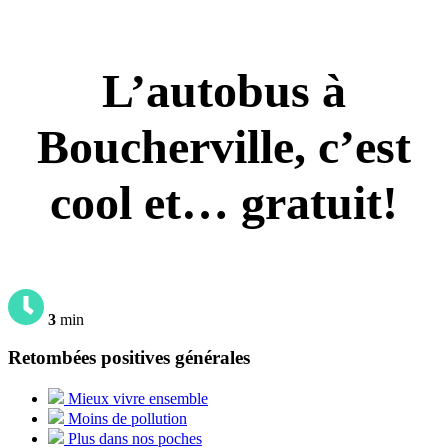
L’autobus à
Boucherville, c’est
cool et… gratuit!
3
min
Retombées positives générales
Mieux vivre ensemble
Moins de pollution
Plus dans nos poches