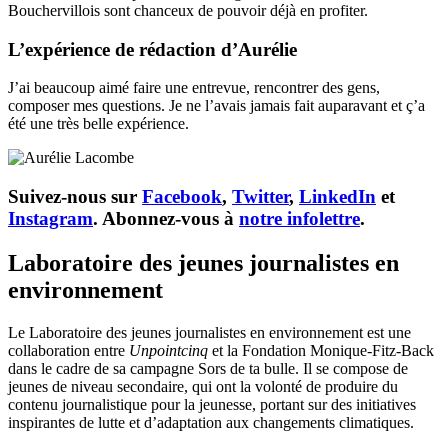
Bouchervillois sont chanceux de pouvoir déjà en profiter.
L’expérience de rédaction d’Aurélie
J’ai beaucoup aimé faire une entrevue, rencontrer des gens,
composer mes questions. Je ne l’avais jamais fait auparavant et ç’a
été une très belle expérience.
Suivez-nous sur
Facebook
,
Twitter
,
LinkedIn
et
Instagram
. Abonnez-vous à
notre infolettre
.
Laboratoire des jeunes journalistes en
environnement
Le Laboratoire des jeunes journalistes en environnement est une
collaboration entre
Unpointcinq
et la Fondation Monique-Fitz-Back
dans le cadre de sa campagne Sors de ta bulle. Il se compose de
jeunes de niveau secondaire, qui ont la volonté de produire du
contenu journalistique pour la jeunesse, portant sur des initiatives
inspirantes de lutte et d’adaptation aux changements climatiques.