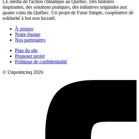
LE média de l'action climatique au Québec. Des histoires
inspirantes, des solutions pratiques, des initiatives originales aux
quatre coins du Québec. Un projet de Futur Simple, coopérative de
solidarité à but non lucratif.
À propos
Notre équipe
Nos partenaires
Plan du site
Proposer projet
Politique de confidentialité
© Unpointcinq 2026