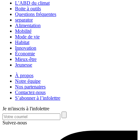
L’ABD du climat
Boite à outils
Questions fréquentes
separator
Alimentation
Mobilité
Mode de vie
Habitat
Innovation
Économie
Mieux-être
Jeunesse
À propos
Notre équipe
Nos partenaires
Contactez-nous
S’abonner à l’infolettre
Je m'inscris à l'infolettre
Suivez-nous