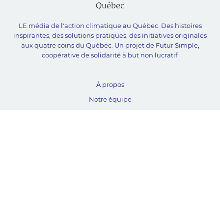
LE média de l'action climatique au Québec. Des histoires
inspirantes, des solutions pratiques, des initiatives originales
aux quatre coins du Québec. Un projet de Futur Simple,
coopérative de solidarité à but non lucratif.
À propos
Notre équipe
Nos partenaires
Plan du site
Proposer projet
Politique de confidentialité
© Unpointcinq 2026