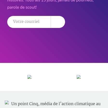
histoires. Tous les 15 jours, jamais de pourriels,
parole de scout!