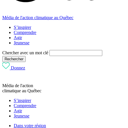
Média de l'action climatique au Québec
S’inspirer
Comprendre
Agir
Jeunesse
Chercher avec un mot clé
Rechercher
Donnez
Média de l'action
climatique au Québec
S’inspirer
Comprendre
Agir
Jeunesse
Dans votre région