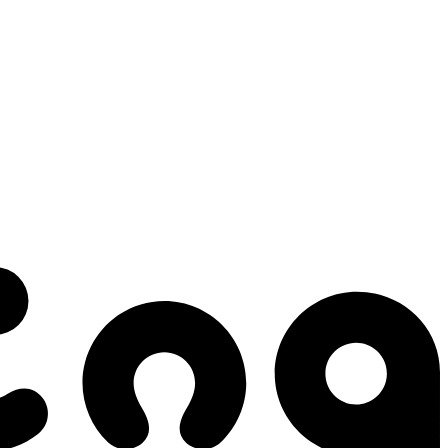
 gestes qui créent le mouvement.