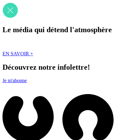
Le média qui détend l'atmosphère
Que des solutions concrètes et inspirantes. Ici au Québec. Abonnez-vou
EN SAVOIR +
Découvrez notre infolettre!
Je m'abonne