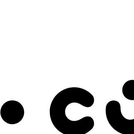
s à notre infolettre pour découvrir des initiatives prometteuses et des