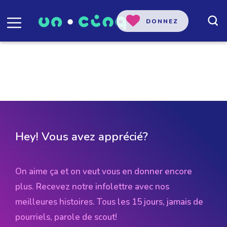
DONNEZ
Dans votre région
Hey! Vous avez apprécié?
On aime ça et on veut vous en donner encore
plus. Recevez notre infolettre avec nos
meilleures histoires. Tous les 15 jours, jamais de
pourriels, parole de scout!