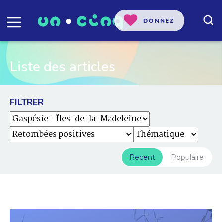
DONNEZ
Liste des articles
FILTRER
Recent
Populaire