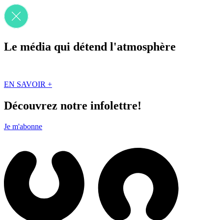
Le média qui détend l'atmosphère
Que des solutions concrètes et inspirantes. Ici au Québec. Abonnez-vou
EN SAVOIR +
Découvrez notre infolettre!
Je m'abonne