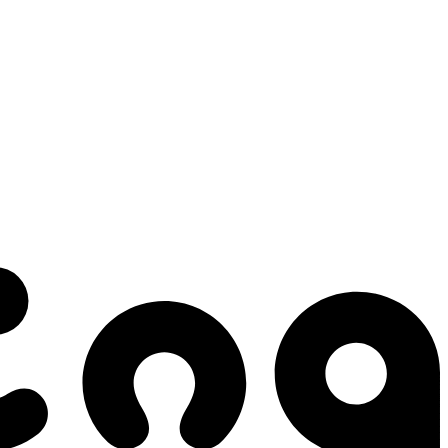
 gestes qui créent le mouvement.