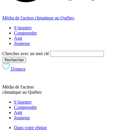
Média de l'action climatique au Québec
S’inspirer
Comprendre
Agir
Jeunesse
Chercher avec un mot clé
Rechercher
Donnez
Média de l'action
climatique au Québec
S’inspirer
Comprendre
Agir
Jeunesse
Dans votre région