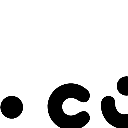
s à notre infolettre pour découvrir des initiatives prometteuses et des