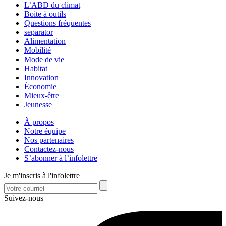
L’ABD du climat
Boite à outils
Questions fréquentes
separator
Alimentation
Mobilité
Mode de vie
Habitat
Innovation
Économie
Mieux-être
Jeunesse
À propos
Notre équipe
Nos partenaires
Contactez-nous
S’abonner à l’infolettre
Je m'inscris à l'infolettre
Suivez-nous