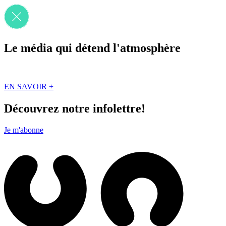
Le média qui détend l'atmosphère
Que des solutions concrètes et inspirantes. Ici au Québec. Abonnez-vou
EN SAVOIR +
Découvrez notre infolettre!
Je m'abonne