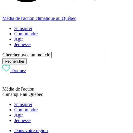
Média de l'action climatique au Québec
S’inspirer
Comprendre
Agir
Jeunesse
Chercher avec un mot clé
Rechercher
Donnez
Média de l'action
climatique au Québec
S’inspirer
Comprendre
Agir
Jeunesse
Dans votre région