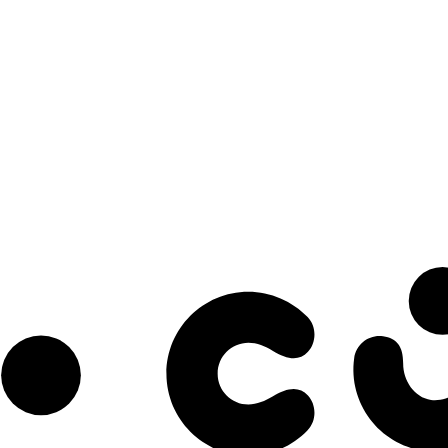
s à notre infolettre pour découvrir des initiatives prometteuses et des