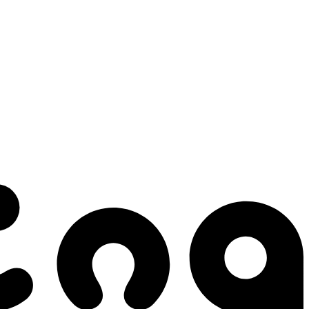
 gestes qui créent le mouvement.