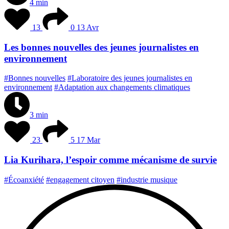
4 min
13
0
13 Avr
Les bonnes nouvelles des jeunes journalistes en
environnement
#Bonnes nouvelles
#Laboratoire des jeunes journalistes en
environnement
#Adaptation aux changements climatiques
3 min
23
5
17 Mar
Lia Kurihara, l’espoir comme mécanisme de survie
#Écoanxiété
#engagement citoyen
#industrie musique