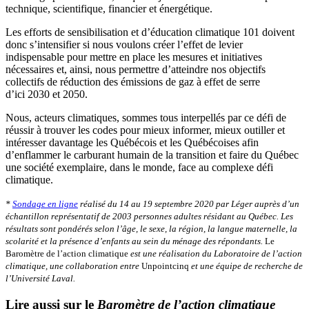
technique, scientifique, financier et énergétique.
Les efforts de sensibilisation et d’éducation climatique 101 doivent
donc s’intensifier si nous voulons créer l’effet de levier
indispensable pour mettre en place les mesures et initiatives
nécessaires et, ainsi, nous permettre d’atteindre nos objectifs
collectifs de réduction des émissions de gaz à effet de serre
d’ici 2030 et 2050.
Nous, acteurs climatiques, sommes tous interpellés par ce défi de
réussir à trouver les codes pour mieux informer, mieux outiller et
intéresser davantage les Québécois et les Québécoises afin
d’enflammer le carburant humain de la transition et faire du Québec
une société exemplaire, dans le monde, face au complexe défi
climatique.
*
Sondage en ligne
réalisé du 14 au 19 septembre 2020 par Léger auprès d’un
échantillon représentatif de 2003 personnes adultes résidant au Québec. Les
résultats sont pondérés selon l’âge, le sexe, la région, la langue maternelle, la
scolarité et la présence d’enfants au sein du ménage des répondants.
Le
Baromètre de l’action climatique
est une réalisation du Laboratoire de l’action
climatique, une collaboration entre
Unpointcinq
et une équipe de recherche de
l’Université Laval.
Lire aussi sur le
Baromètre de l’action climatique