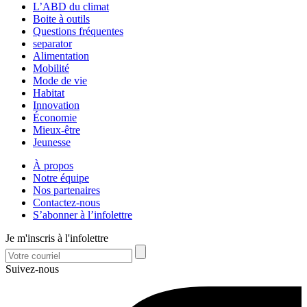
L’ABD du climat
Boite à outils
Questions fréquentes
separator
Alimentation
Mobilité
Mode de vie
Habitat
Innovation
Économie
Mieux-être
Jeunesse
À propos
Notre équipe
Nos partenaires
Contactez-nous
S’abonner à l’infolettre
Je m'inscris à l'infolettre
Suivez-nous