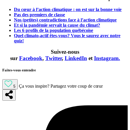
Du cœur à l’action climatique : on est sur la bonne voie
Pas des premiers de classe
Nos (petites) contradictions face à l’action climatique
Et si la pandémie servait la cause du climat?
Les 6 profils de la population québécoise
Quel climato-actif êtes-vous? Vous le saurez avec notre
quiz!
Suivez-nous
sur
Facebook
,
Twitter
,
LinkedIn
et
Instagram.
Faites-vous entendre
Ça vous inspire?
Partagez votre coup de cœur
5