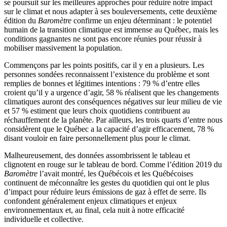
se poursuit sur les meilleures approches pour réduire notre impact
sur le climat et nous adapter à ses bouleversements, cette deuxième
édition du
Baromètre
confirme un enjeu déterminant : le potentiel
humain de la transition climatique est immense au Québec, mais les
conditions gagnantes ne sont pas encore réunies pour réussir à
mobiliser massivement la population.
Commençons par les points positifs, car il y en a plusieurs. Les
personnes sondées reconnaissent l’existence du problème et sont
remplies de bonnes et légitimes intentions : 79 % d’entre elles
croient qu’il y a urgence d’agir, 58 % réalisent que les changements
climatiques auront des conséquences négatives sur leur milieu de vie
et 57 % estiment que leurs choix quotidiens contribuent au
réchauffement de la planète. Par ailleurs, les trois quarts d’entre nous
considèrent que le Québec a la capacité d’agir efficacement, 78 %
disant vouloir en faire personnellement plus pour le climat.
Malheureusement, des données assombrissent le tableau et
clignotent en rouge sur le tableau de bord. Comme l’édition 2019 du
Baromètre
l’avait montré, les Québécois et les Québécoises
continuent de méconnaître les gestes du quotidien qui ont le plus
d’impact pour réduire leurs émissions de gaz à effet de serre. Ils
confondent généralement enjeux climatiques et enjeux
environnementaux et, au final, cela nuit à notre efficacité
individuelle et collective.