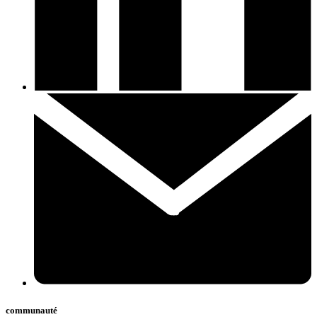
communauté