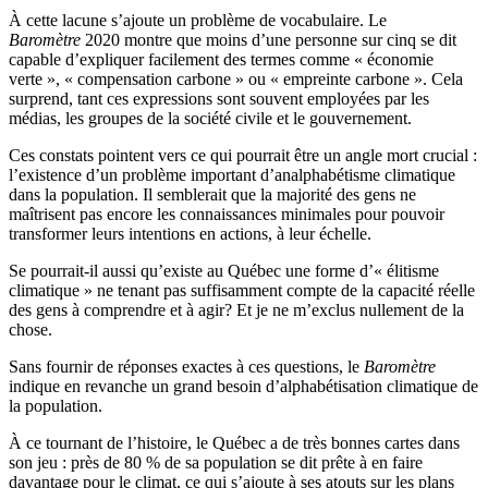
À cette lacune s’ajoute un problème de vocabulaire. Le
Baromètre
2020 montre que moins d’une personne sur cinq se dit
capable d’expliquer facilement des termes comme « économie
verte », « compensation carbone » ou « empreinte carbone ». Cela
surprend, tant ces expressions sont souvent employées par les
médias, les groupes de la société civile et le gouvernement.
Ces constats pointent vers ce qui pourrait être un angle mort crucial :
l’existence d’un problème important d’analphabétisme climatique
dans la population. Il semblerait que la majorité des gens ne
maîtrisent pas encore les connaissances minimales pour pouvoir
transformer leurs intentions en actions, à leur échelle.
Se pourrait-il aussi qu’existe au Québec une forme d’« élitisme
climatique » ne tenant pas suffisamment compte de la capacité réelle
des gens à comprendre et à agir? Et je ne m’exclus nullement de la
chose.
Sans fournir de réponses exactes à ces questions, le
Baromètre
indique en revanche un grand besoin d’alphabétisation climatique de
la population.
À ce tournant de l’histoire, le Québec a de très bonnes cartes dans
son jeu : près de 80 % de sa population se dit prête à en faire
davantage pour le climat, ce qui s’ajoute à ses atouts sur les plans