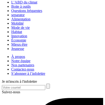
L’ABD du climat
Boite à outils
Questions fréquentes
separator
Alimentation
Mobilité
Mode de vie
Habitat
Innovation
Économie
Mieux-être
Jeunesse
À propos
Notre équipe
Nos partenaires
Contactez-nous
S’abonner à l’infolettre
Je m'inscris à l'infolettre
Suivez-nous