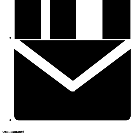
communauté