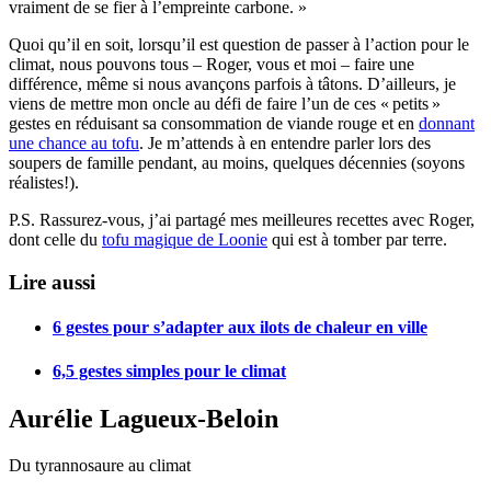
vraiment de se fier à l’empreinte carbone. »
Quoi qu’il en soit, lorsqu’il est question de passer à l’action pour le
climat, nous pouvons tous – Roger, vous et moi – faire une
différence, même si nous avançons parfois à tâtons. D’ailleurs, je
viens de mettre mon oncle au défi de faire l’un de ces « petits »
gestes en réduisant sa consommation de viande rouge et en
donnant
une chance au tofu
. Je m’attends à en entendre parler lors des
soupers de famille pendant, au moins, quelques décennies (soyons
réalistes!).
P.S. Rassurez-vous, j’ai partagé mes meilleures recettes avec Roger,
dont celle du
tofu magique de Loonie
qui est à tomber par terre.
Lire aussi
6 gestes pour s’adapter aux ilots de chaleur en ville
6,5 gestes simples pour le climat
Aurélie Lagueux-Beloin
Du tyrannosaure au climat