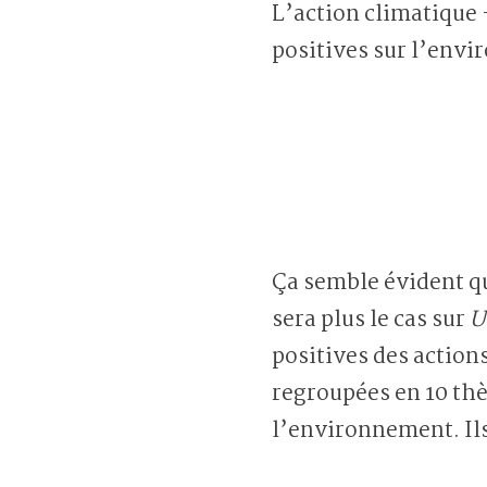
L’action climatique 
positives sur l’envi
Ça semble évident qu
sera plus le cas sur
U
positives des action
regroupées en 10 thè
l’environnement. Ils