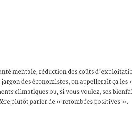
e jargon des économistes, on appellerait ça les 
ents climatiques ou, si vous voulez, ses bienfa
ère plutôt parler de « retombées positives ».