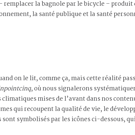
– remplacer la bagnole par le bicycle – produi
ronnement, la santé publique et la santé person
and on le lit, comme ça, mais cette réalité pas
npointcinq
, où nous signalerons systématiqu
s climatiques mises de l’avant dans nos conten
mes qui recoupent la qualité de vie, le dével
 sont symbolisés par les icônes ci-dessous, qui 