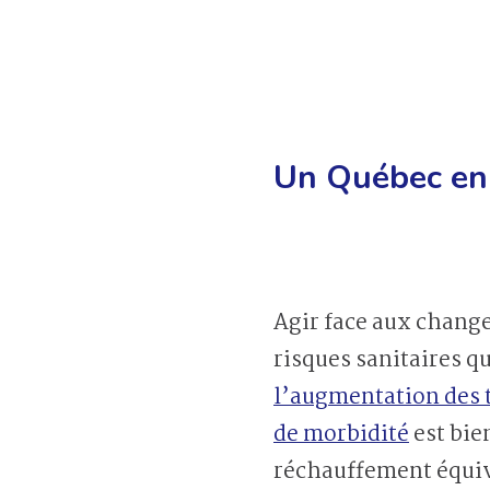
Un Québec en
Agir face aux change
risques sanitaires qu
l’augmentation des t
de morbidité
est bie
réchauffement équiv