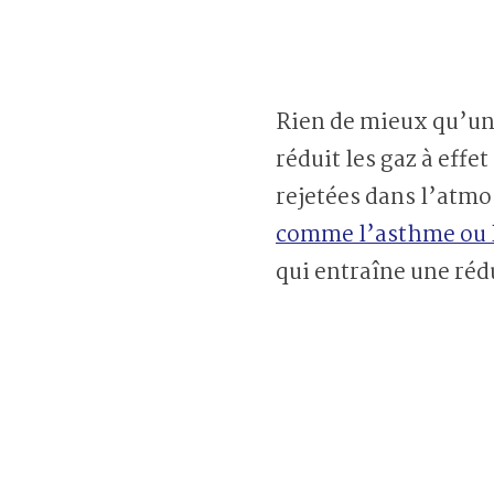
Rien de mieux qu’un e
réduit les gaz à effe
rejetées dans l’atm
comme l’asthme ou 
qui entraîne une réd