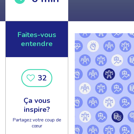
Faites-vous
entendre
EN SAVOIR +
32
Ça vous
inspire?
Partagez votre coup de
cœur