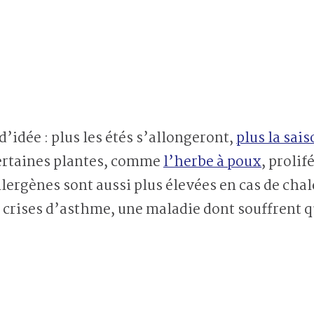
’idée : plus les étés s’allongeront,
plus la sais
certaines plantes, comme
l’herbe à poux
, proli
allergènes sont aussi plus élevées en cas de cha
s crises d’asthme, une maladie dont souffrent 