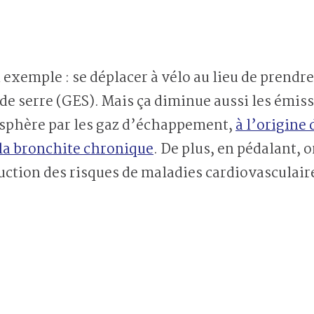
xemple : se déplacer à vélo au lieu de prendre s
t de serre (GES). Mais ça diminue aussi les émis
osphère par les gaz d’échappement,
à l’origine
la bronchite chronique
. De plus, en pédalant, 
uction des risques de maladies cardiovasculair