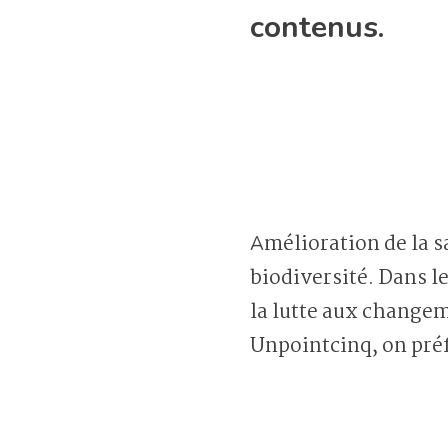
contenus.
Amélioration de la santé mentale, réduction des coûts d’exploitation ou encore maintien de la
biodiversité. Dans l
la lutte aux changem
Unpointcinq, on préf