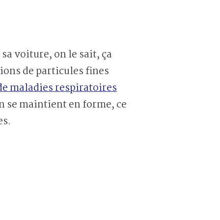
a voiture, on le sait, ça
sions de particules fines
 de maladies respiratoires
on se maintient en forme, ce
es.