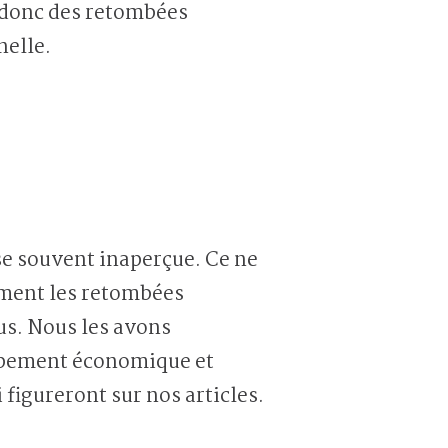
t donc des retombées
nelle.
se souvent inaperçue. Ce ne
ement les retombées
us. Nous les avons
oppement économique et
figureront sur nos articles.