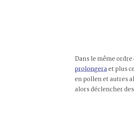
Dans le même ordre d
prolongera
et plus 
en pollen et autres 
alors déclencher de