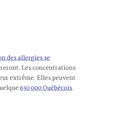
on des allergies se
féreront. Les concentrations
leur extrême. Elles peuvent
quelque
630 000
Québécois
.