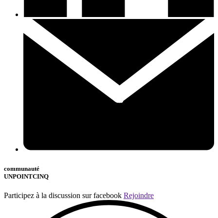
communauté
UNPOINTCINQ
Participez à la discussion sur facebook
Rejoindre