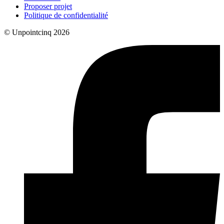
Proposer projet
Politique de confidentialité
© Unpointcinq 2026