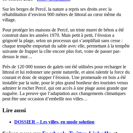
Sur les berges de Percé, la nature a repris ses droits avec la
réhabilitation d’environ 900 mètres de littoral au cœur même du
village.
Pour protéger les maisons de Percé, un triste muret de béton a été
construit dans les années 1970. Mais petit à petit, l’érosion a
grignoté la plage, selon un processus qui s’amplifiait sans cesse :
chaque tempête emportait du sable avec elle, permettant à la tempête
suivante de frapper la côte encore plus fort, voire de passer par-
dessus le mur…
Près de 120 000 tonnes de galets ont été utilisées pour recharger le
littoral et lui redonner une pente naturelle, et ainsi ralentir la force du
courant et donc de stopper l’érosion. Une promenade en bois a été
installée par la suite, pour le plus grand bonheur des touristes venus
admirer le rocher Percé, qui ont accès à une plage aussi grande que
naguère. La preuve que l’adaptation aux changements climatiques
peut être une occasion d’embellir nos villes…
Lire aussi
DOSSIER – Les villes, en mode solution