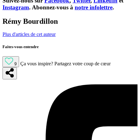
Suivez-nous sur
Facebook
,
Twitter
,
LinkedIn
et
Instagram
. Abonnez-vous à
notre infolettre
.
Rémy Bourdillon
Plus d'articles de cet auteur
Faites-vous entendre
Ça vous inspire?
Partagez votre coup de cœur
9