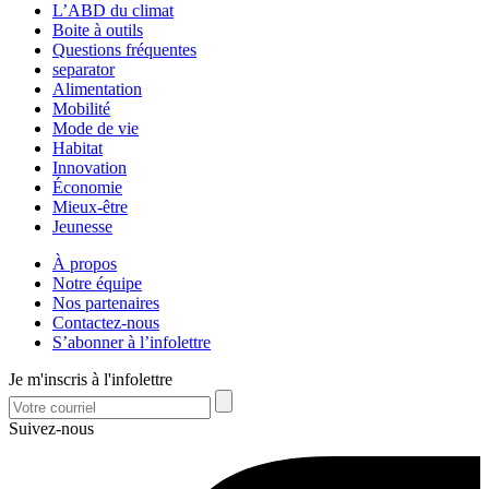
L’ABD du climat
Boite à outils
Questions fréquentes
separator
Alimentation
Mobilité
Mode de vie
Habitat
Innovation
Économie
Mieux-être
Jeunesse
À propos
Notre équipe
Nos partenaires
Contactez-nous
S’abonner à l’infolettre
Je m'inscris à l'infolettre
Suivez-nous