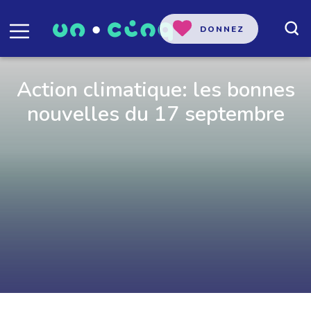
DONNEZ
Action climatique: les bonnes
nouvelles du 17 septembre