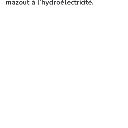
mazout à l’hydroélectricité.