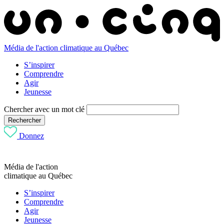
Média de l'action climatique au Québec
S’inspirer
Comprendre
Agir
Jeunesse
Chercher avec un mot clé
Rechercher
Donnez
Média de l'action
climatique au Québec
S’inspirer
Comprendre
Agir
Jeunesse