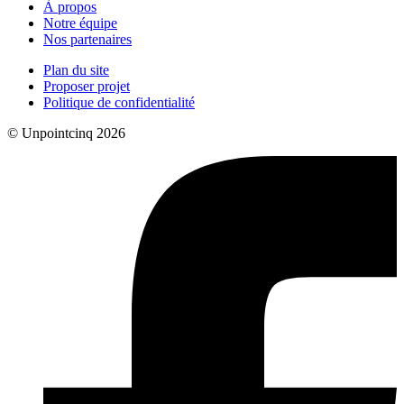
À propos
Notre équipe
Nos partenaires
Plan du site
Proposer projet
Politique de confidentialité
© Unpointcinq 2026