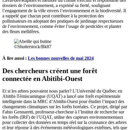
Laval-des-Rapides et membre du comité exécutif et responsable des
dossiers de l’environnement, a exprimé sa fierté, soulignant
l’engagement de la ville envers l’environnement et la biodiversité. Il
a rappelé que chacun peut contribuer à la protection des
pollinisateurs en adoptant des pratiques de jardinage respectueuses
de l’environnement, comme éviter l’usage de pesticides et planter
des fleurs mellifères.
©Shutterstock/Bk87
À lire aussi :
Les bonnes nouvelles de mai 2024
Des chercheurs créent une forêt
connectée en Abitibi-Ouest
Et si les arbres pouvaient nous parler? L’Université du Québec en
Abitibi-Témiscamingue (UQAT) a lancé une forêt expérimentale
intelligente dans la MRC d’Abitibi-Ouest pour étudier l’impact des
changements climatiques sur les forêts boréales. Ce projet, dirigé par
Fabio Gennaretti, professeur-chercheur à l’Institut de recherche sur
les forêts (IRF) de l’UQAT, utilise des capteurs environnementaux
pour collecter des données en temps réel sur la croissance des arbres
et leur réponse à des événements météorologiques extrêmes, tels que