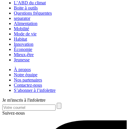
L’ABD du climat
Boite à outils
Questions fréquentes
separator
Alimentation
Mobilité
Mode de vie
Habitat
Innovation
Économie
Mieux-être
Jeunesse
À propos
Notre équipe
Nos partenaires
Contactez-nous
S’abonner à l’infolettre
Je m'inscris à l'infolettre
Suivez-nous