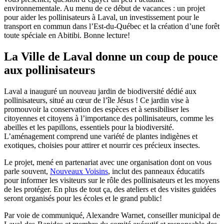
environnementale. Au menu de ce début de vacances : un projet
pour aider les pollinisateurs à Laval, un investissement pour le
transport en commun dans l’Est-du-Québec et la création d’une forêt
toute spéciale en Abitibi. Bonne lecture!
La Ville de Laval donne un coup de pouce
aux pollinisateurs
Laval a inauguré un nouveau jardin de biodiversité dédié aux
pollinisateurs, situé au cœur de l’île Jésus ! Ce jardin vise à
promouvoir la conservation des espèces et à sensibiliser les
citoyennes et citoyens à l’importance des pollinisateurs, comme les
abeilles et les papillons, essentiels pour la biodiversité.
L’aménagement comprend une variété de plantes indigènes et
exotiques, choisies pour attirer et nourrir ces précieux insectes.
Le projet, mené en partenariat avec une organisation dont on vous
parle souvent,
Nouveaux Voisins
, inclut des panneaux éducatifs
pour informer les visiteurs sur le rôle des pollinisateurs et les moyens
de les protéger. En plus de tout ça, des ateliers et des visites guidées
seront organisés pour les écoles et le grand public!
Par voie de communiqué, Alexandre Warnet, conseiller municipal de