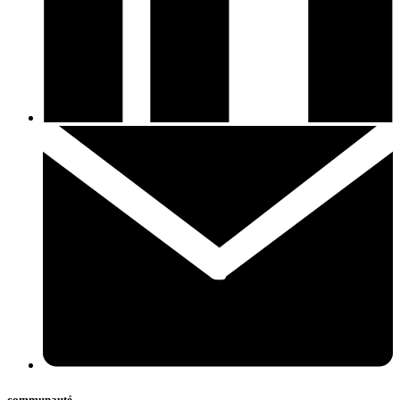
communauté