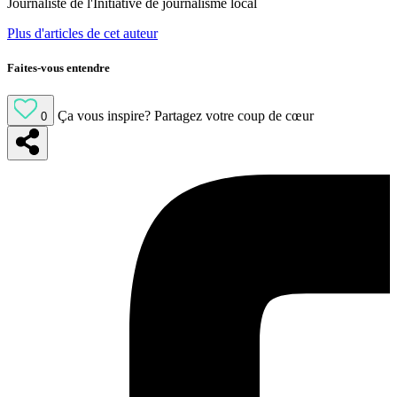
Journaliste de l'Initiative de journalisme local
Plus d'articles de cet auteur
Faites-vous entendre
Ça vous inspire?
Partagez votre coup de cœur
0