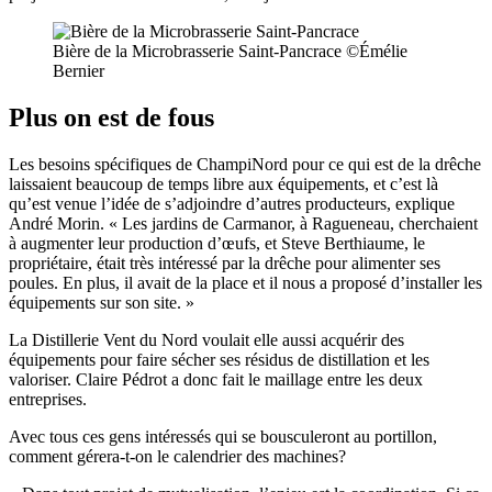
Bière de la Microbrasserie Saint-Pancrace ©Émélie
Bernier
Plus on est de fous
Les besoins spécifiques de ChampiNord pour ce qui est de la drêche
laissaient beaucoup de temps libre aux équipements, et c’est là
qu’est venue l’idée de s’adjoindre d’autres producteurs, explique
André Morin. « Les jardins de Carmanor, à Ragueneau, cherchaient
à augmenter leur production d’œufs, et Steve Berthiaume, le
propriétaire, était très intéressé par la drêche pour alimenter ses
poules. En plus, il avait de la place et il nous a proposé d’installer les
équipements sur son site. »
La Distillerie Vent du Nord voulait elle aussi acquérir des
équipements pour faire sécher ses résidus de distillation et les
valoriser. Claire Pédrot a donc fait le maillage entre les deux
entreprises.
Avec tous ces gens intéressés qui se bousculeront au portillon,
comment gérera-t-on le calendrier des machines?