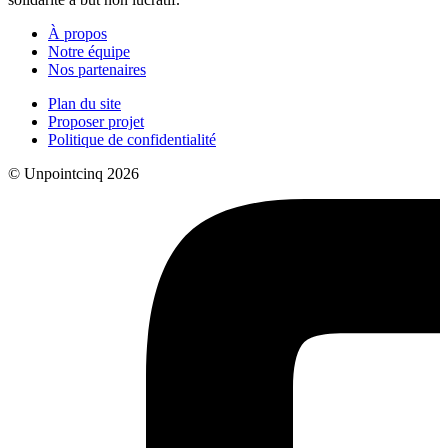
À propos
Notre équipe
Nos partenaires
Plan du site
Proposer projet
Politique de confidentialité
© Unpointcinq 2026