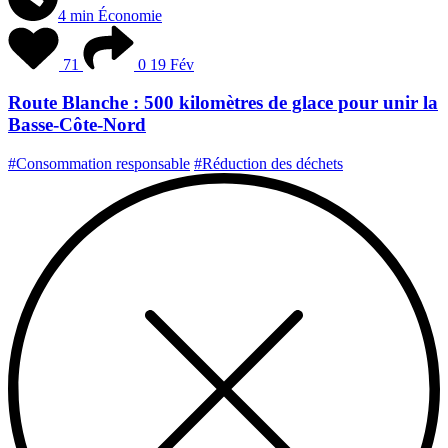
4 min
Économie
71
0
19 Fév
Route Blanche : 500 kilomètres de glace pour unir la
Basse-Côte-Nord
#Consommation responsable
#Réduction des déchets