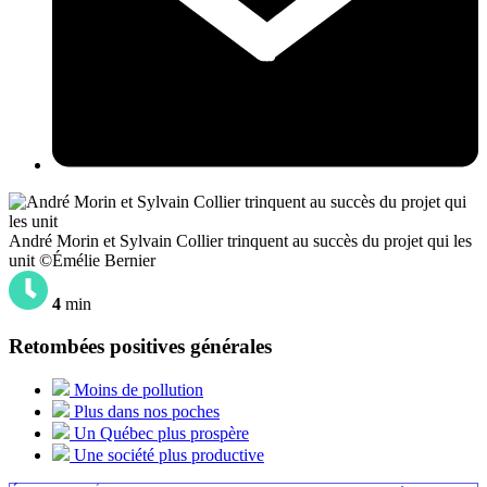
André Morin et Sylvain Collier trinquent au succès du projet qui les
unit ©Émélie Bernier
4
min
Retombées positives générales
Moins de pollution
Plus dans nos poches
Un Québec plus prospère
Une société plus productive