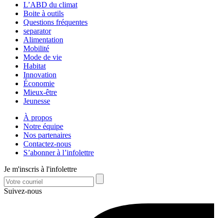
L’ABD du climat
Boite à outils
Questions fréquentes
separator
Alimentation
Mobilité
Mode de vie
Habitat
Innovation
Économie
Mieux-être
Jeunesse
À propos
Notre équipe
Nos partenaires
Contactez-nous
S’abonner à l’infolettre
Je m'inscris à l'infolettre
Suivez-nous