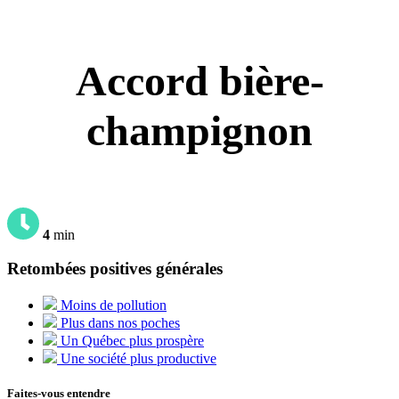
Accord bière-
champignon
4
min
Retombées positives générales
Moins de pollution
Plus dans nos poches
Un Québec plus prospère
Une société plus productive
Faites-vous entendre