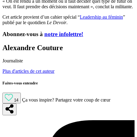
« On est rendu à un moment où il faut décider quel type de futur on
veut. Il faut prendre des décisions maintenant », conclut la militante.
Cet article provient d’un cahier spécial “
Leadership au féminin
”
publié par le quotidien
Le Devoir
.
Abonnez-vous à
notre infolettre!
Alexandre Couture
Journaliste
Plus d'articles de cet auteur
Faites-vous entendre
Ça vous inspire?
Partagez votre coup de cœur
14