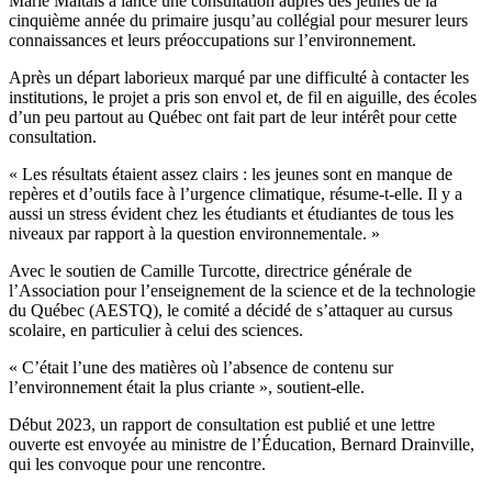
Marie Maltais a lancé une consultation auprès des jeunes de la
cinquième année du primaire jusqu’au collégial pour mesurer leurs
connaissances et leurs préoccupations sur l’environnement.
Après un départ laborieux marqué par une difficulté à contacter les
institutions, le projet a pris son envol et, de fil en aiguille, des écoles
d’un peu partout au Québec ont fait part de leur intérêt pour cette
consultation.
« Les résultats étaient assez clairs : les jeunes sont en manque de
repères et d’outils face à l’urgence climatique, résume-t-elle. Il y a
aussi un stress évident chez les étudiants et étudiantes de tous les
niveaux par rapport à la question environnementale. »
Avec le soutien de Camille Turcotte, directrice générale de
l’Association pour l’enseignement de la science et de la technologie
du Québec (AESTQ), le comité a décidé de s’attaquer au cursus
scolaire, en particulier à celui des sciences.
« C’était l’une des matières où l’absence de contenu sur
l’environnement était la plus criante », soutient-elle.
Début 2023, un rapport de consultation est publié et une lettre
ouverte est envoyée au ministre de l’Éducation, Bernard Drainville,
qui les convoque pour une rencontre.