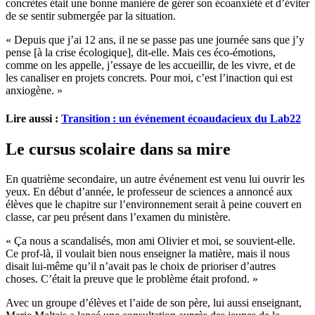
concrètes était une bonne manière de gérer son écoanxiété et d’éviter
de se sentir submergée par la situation.
« Depuis que j’ai 12 ans, il ne se passe pas une journée sans que j’y
pense [à la crise écologique], dit-elle. Mais ces éco-émotions,
comme on les appelle, j’essaye de les accueillir, de les vivre, et de
les canaliser en projets concrets. Pour moi, c’est l’inaction qui est
anxiogène. »
Lire aussi :
Transition : un événement écoaudacieux du Lab22
Le cursus scolaire dans sa mire
En quatrième secondaire, un autre événement est venu lui ouvrir les
yeux. En début d’année, le professeur de sciences a annoncé aux
élèves que le chapitre sur l’environnement serait à peine couvert en
classe, car peu présent dans l’examen du ministère.
« Ça nous a scandalisés, mon ami Olivier et moi, se souvient-elle.
Ce prof-là, il voulait bien nous enseigner la matière, mais il nous
disait lui-même qu’il n’avait pas le choix de prioriser d’autres
choses. C’était la preuve que le problème était profond. »
Avec un groupe d’élèves et l’aide de son père, lui aussi enseignant,