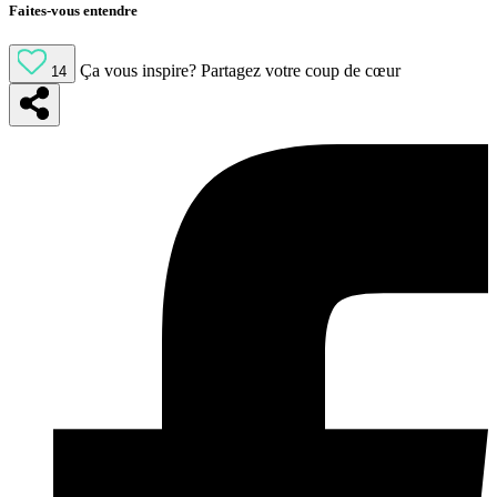
Faites-vous entendre
Ça vous inspire?
Partagez votre coup de cœur
14