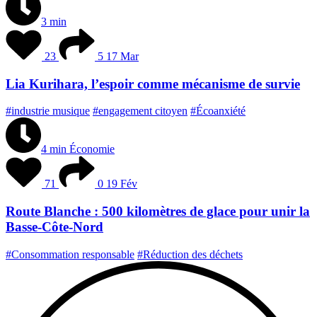
3 min
23
5
17 Mar
Lia Kurihara, l’espoir comme mécanisme de survie
#industrie musique
#engagement citoyen
#Écoanxiété
4 min
Économie
71
0
19 Fév
Route Blanche : 500 kilomètres de glace pour unir la
Basse-Côte-Nord
#Consommation responsable
#Réduction des déchets