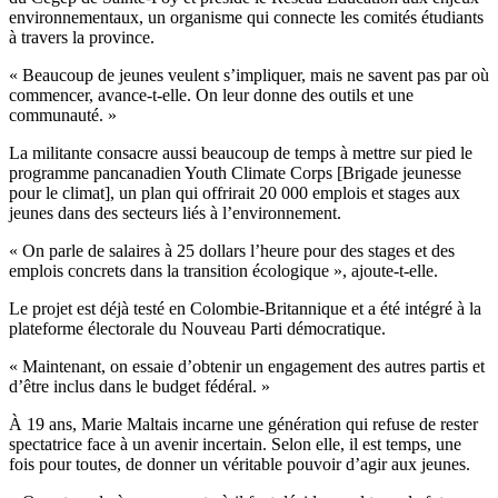
environnementaux, un organisme qui connecte les comités étudiants
à travers la province.
« Beaucoup de jeunes veulent s’impliquer, mais ne savent pas par où
commencer, avance-t-elle. On leur donne des outils et une
communauté. »
La militante consacre aussi beaucoup de temps à mettre sur pied le
programme pancanadien Youth Climate Corps [Brigade jeunesse
pour le climat], un plan qui offrirait 20 000 emplois et stages aux
jeunes dans des secteurs liés à l’environnement.
« On parle de salaires à 25 dollars l’heure pour des stages et des
emplois concrets dans la transition écologique », ajoute-t-elle.
Le projet est déjà testé en Colombie-Britannique et a été intégré à la
plateforme électorale du Nouveau Parti démocratique.
« Maintenant, on essaie d’obtenir un engagement des autres partis et
d’être inclus dans le budget fédéral. »
À 19 ans, Marie Maltais incarne une génération qui refuse de rester
spectatrice face à un avenir incertain. Selon elle, il est temps, une
fois pour toutes, de donner un véritable pouvoir d’agir aux jeunes.