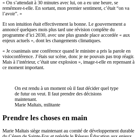
« On s’attendait à 30 minutes avec lui, on a eu une heure, se
remémore-t-elle. En sortant, mon premier sentiment, c’était “on va
l’avoir”. »
Et son intuition était effectivement la bonne. Le gouvernement a
annoncé quelques mois plus tard une révision complète du
programme d’ici 2030, avec une plus grande place accordée « aux
enjeux actuels », dont les changements climatiques.
« Je coanimais une conférence quand le ministre a pris la parole en
visioconférence. J’étais sur scène, donc je ne pouvais pas trop réagir.
Mais à l’intérieur, c’était une explosion », image-t-elle en repensant à
ce moment important.
On est rendu à un moment où il faut décider quel type
de futur on veut. Il faut prendre des décisions
maintenant.
Marie Maltais, militante
Prendre les choses en main
Marie Maltais siège maintenant au comité de développement durable
du Cégep de Sainte-Foy et préside le Réseau Éducation aux enjeux