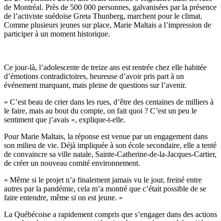
de Montréal. Près de 500 000 personnes, galvanisées par la présence
de l’activiste suédoise Greta Thunberg, marchent pour le climat.
Comme plusieurs jeunes sur place, Marie Maltais a l’impression de
participer à un moment historique.
Ce jour-là, l’adolescente de treize ans est rentrée chez elle habitée
d’émotions contradictoires, heureuse d’avoir pris part à un
événement marquant, mais pleine de questions sur l’avenir.
« C’est beau de crier dans les rues, d’être des centaines de milliers à
le faire, mais au bout du compte, on fait quoi ? C’est un peu le
sentiment que j’avais », explique-t-elle.
Pour Marie Maltais, la réponse est venue par un engagement dans
son milieu de vie. Déjà impliquée à son école secondaire, elle a tenté
de convaincre sa ville natale, Sainte-Catherine-de-la-Jacques-Cartier,
de créer un nouveau comité environnement.
« Même si le projet n’a finalement jamais vu le jour, freiné entre
autres par la pandémie, cela m’a montré que c’était possible de se
faire entendre, même si on est jeune. »
La Québécoise a rapidement compris que s’engager dans des actions