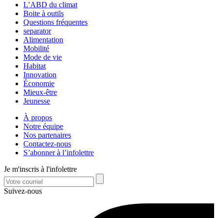
L’ABD du climat
Boite à outils
Questions fréquentes
separator
Alimentation
Mobilité
Mode de vie
Habitat
Innovation
Économie
Mieux-être
Jeunesse
À propos
Notre équipe
Nos partenaires
Contactez-nous
S’abonner à l’infolettre
Je m'inscris à l'infolettre
Suivez-nous