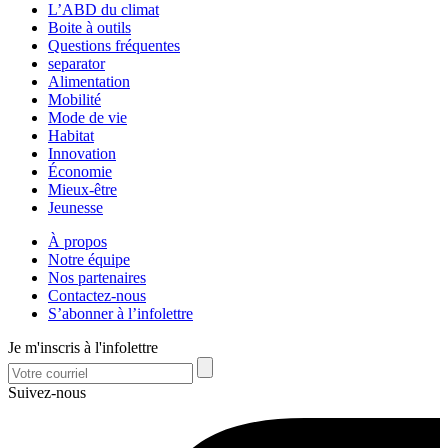
L’ABD du climat
Boite à outils
Questions fréquentes
separator
Alimentation
Mobilité
Mode de vie
Habitat
Innovation
Économie
Mieux-être
Jeunesse
À propos
Notre équipe
Nos partenaires
Contactez-nous
S’abonner à l’infolettre
Je m'inscris à l'infolettre
Suivez-nous