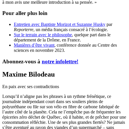
à mon avis une meilleure introduction à sa pensée. »
Pour aller plus loin
Entretien avec Baptiste Morizot et Suzanne Husky
par
Reporterre
, un média français consacré à l’écologie.
Sur le terrain avec le philosophe
, quelque part dans le
département de la Drôme, en France.
Manières d’être vivant
, conférence donnée au Centre des
sciences en novembre 2023.
Abonnez-vous à
notre infolettre!
Maxime Bilodeau
En paix avec ses contradictions
Lorsqu’il n’aligne pas les phrases à un rythme frénétique, ce
journaliste indépendant court dans ses souliers pleins de
polyuréthane ou file sur son vélo en fibre de carbone fabriqué de
l’autre côté de la planète. Cela ne l’empêche pas de fréquenter les
épiceries zéro déchet de Québec, où il habite, et de prêcher pour une
consommation réfléchie. Une de ses plus grandes fiertés? Ne jamais
s’être aventuré au rayon des viandes d’un supermarché – sans