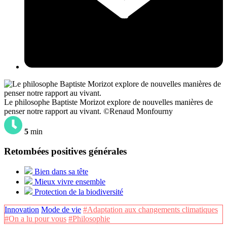
Le philosophe Baptiste Morizot explore de nouvelles manières de
penser notre rapport au vivant. ©Renaud Monfourny
5
min
Retombées positives générales
Bien dans sa tête
Mieux vivre ensemble
Protection de la biodiversité
Innovation
Mode de vie
#Adaptation aux changements climatiques
#On a lu pour vous
#Philosophie