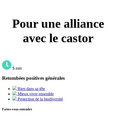
Pour une alliance
avec le castor
5
min
Retombées positives générales
Bien dans sa tête
Mieux vivre ensemble
Protection de la biodiversité
Faites-vous entendre