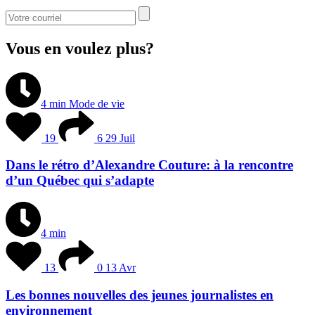
Vous en voulez plus?
4 min
Mode de vie
19
6
29 Juil
Dans le rétro d’Alexandre Couture: à la rencontre
d’un Québec qui s’adapte
4 min
13
0
13 Avr
Les bonnes nouvelles des jeunes journalistes en
environnement