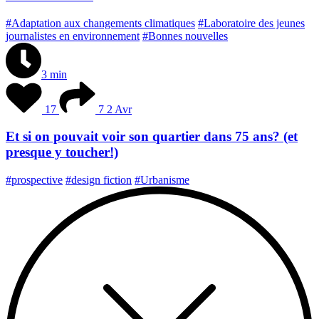
#Adaptation aux changements climatiques
#Laboratoire des jeunes
journalistes en environnement
#Bonnes nouvelles
3 min
17
7
2 Avr
Et si on pouvait voir son quartier dans 75 ans? (et
presque y toucher!)
#prospective
#design fiction
#Urbanisme