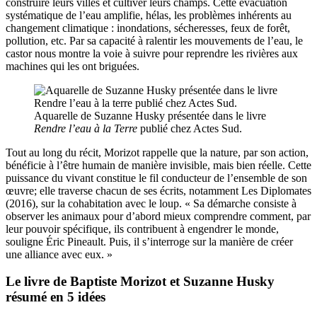
construire leurs villes et cultiver leurs champs. Cette évacuation
systématique de l’eau amplifie, hélas, les problèmes inhérents au
changement climatique : inondations, sécheresses, feux de forêt,
pollution, etc. Par sa capacité à ralentir les mouvements de l’eau, le
castor nous montre la voie à suivre pour reprendre les rivières aux
machines qui les ont briguées.
Aquarelle de Suzanne Husky présentée dans le livre
Rendre l’eau à la Terre
publié chez Actes Sud.
Tout au long du récit, Morizot rappelle que la nature, par son action,
bénéficie à l’être humain de manière invisible, mais bien réelle. Cette
puissance du vivant constitue le fil conducteur de l’ensemble de son
œuvre; elle traverse chacun de ses écrits, notamment Les Diplomates
(2016), sur la cohabitation avec le loup. « Sa démarche consiste à
observer les animaux pour d’abord mieux comprendre comment, par
leur pouvoir spécifique, ils contribuent à engendrer le monde,
souligne Éric Pineault. Puis, il s’interroge sur la manière de créer
une alliance avec eux. »
Le livre de Baptiste Morizot et Suzanne Husky
résumé en 5 idées