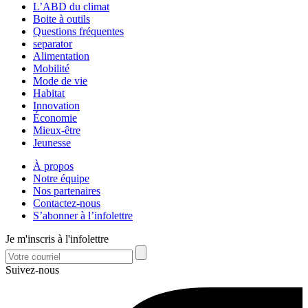
L’ABD du climat
Boite à outils
Questions fréquentes
separator
Alimentation
Mobilité
Mode de vie
Habitat
Innovation
Économie
Mieux-être
Jeunesse
À propos
Notre équipe
Nos partenaires
Contactez-nous
S’abonner à l’infolettre
Je m'inscris à l'infolettre
Suivez-nous