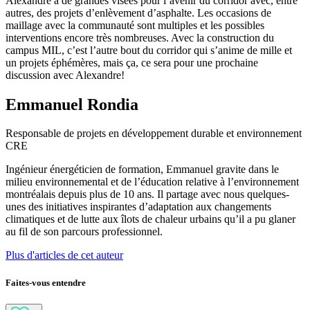
Alexandre a de grandes visées pour l’avenir du corridor avec, entre
autres, des projets d’enlèvement d’asphalte. Les occasions de
maillage avec la communauté sont multiples et les possibles
interventions encore très nombreuses. Avec la construction du
campus MIL, c’est l’autre bout du corridor qui s’anime de mille et
un projets éphémères, mais ça, ce sera pour une prochaine
discussion avec Alexandre!
Emmanuel Rondia
Responsable de projets en développement durable et environnement
CRE
Ingénieur énergéticien de formation, Emmanuel gravite dans le
milieu environnemental et de l’éducation relative à l’environnement
montréalais depuis plus de 10 ans. Il partage avec nous quelques-
unes des initiatives inspirantes d’adaptation aux changements
climatiques et de lutte aux îlots de chaleur urbains qu’il a pu glaner
au fil de son parcours professionnel.
Plus d'articles de cet auteur
Faites-vous entendre