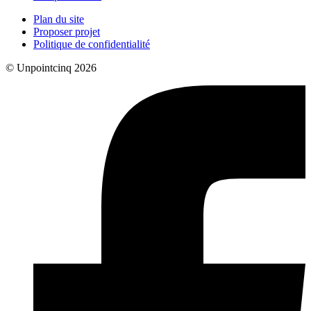
Plan du site
Proposer projet
Politique de confidentialité
© Unpointcinq 2026