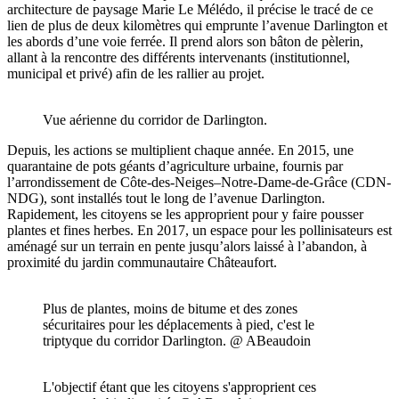
architecture de paysage Marie Le Mélédo, il précise le tracé de ce
lien de plus de deux kilomètres qui emprunte l’avenue Darlington et
les abords d’une voie ferrée. Il prend alors son bâton de pèlerin,
allant à la rencontre des différents intervenants (institutionnel,
municipal et privé) afin de les rallier au projet.
Vue aérienne du corridor de Darlington.
Depuis, les actions se multiplient chaque année. En 2015, une
quarantaine de pots géants d’agriculture urbaine, fournis par
l’arrondissement de Côte-des-Neiges–Notre-Dame-de-Grâce (CDN-
NDG), sont installés tout le long de l’avenue Darlington.
Rapidement, les citoyens se les approprient pour y faire pousser
plantes et fines herbes. En 2017, un espace pour les pollinisateurs est
aménagé sur un terrain en pente jusqu’alors laissé à l’abandon, à
proximité du jardin communautaire Châteaufort.
Plus de plantes, moins de bitume et des zones
sécuritaires pour les déplacements à pied, c'est le
triptyque du corridor Darlington. @ ABeaudoin
L'objectif étant que les citoyens s'approprient ces