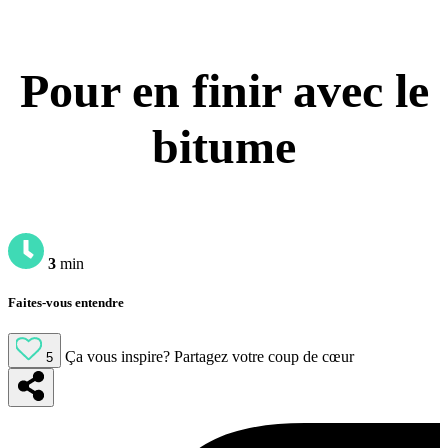
Pour en finir avec le
bitume
3
min
Faites-vous entendre
Ça vous inspire?
Partagez votre coup de cœur
5