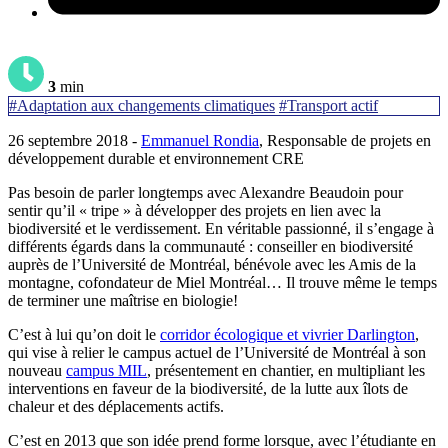
3
min
#Adaptation aux changements climatiques
#Transport actif
26 septembre 2018 -
Emmanuel Rondia
, Responsable de projets en
développement durable et environnement CRE
Pas besoin de parler longtemps avec Alexandre Beaudoin pour
sentir qu’il « tripe » à développer des projets en lien avec la
biodiversité et le verdissement. En véritable passionné, il s’engage à
différents égards dans la communauté : conseiller en biodiversité
auprès de l’Université de Montréal, bénévole avec les Amis de la
montagne, cofondateur de Miel Montréal… Il trouve même le temps
de terminer une maîtrise en biologie!
C’est à lui qu’on doit le
corridor écologique et vivrier Darlington
,
qui vise à relier le campus actuel de l’Université de Montréal à son
nouveau
campus MIL
, présentement en chantier, en multipliant les
interventions en faveur de la biodiversité, de la lutte aux îlots de
chaleur et des déplacements actifs.
C’est en 2013 que son idée prend forme lorsque, avec l’étudiante en