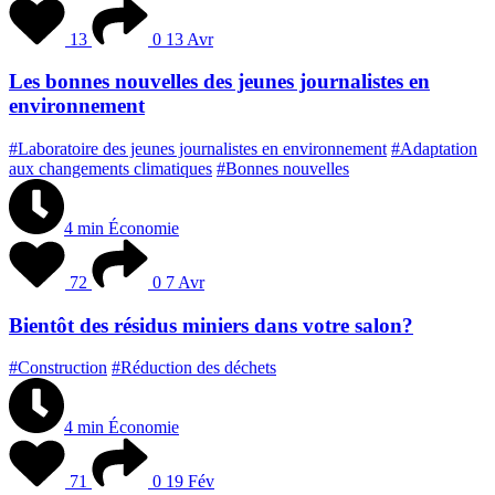
13
0
13 Avr
Les bonnes nouvelles des jeunes journalistes en
environnement
#Laboratoire des jeunes journalistes en environnement
#Adaptation
aux changements climatiques
#Bonnes nouvelles
4 min
Économie
72
0
7 Avr
Bientôt des résidus miniers dans votre salon?
#Construction
#Réduction des déchets
4 min
Économie
71
0
19 Fév