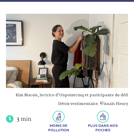
Kim Marois, lectrice d'Unpointcinq et participante du défi
Détox vestimentaire. ©Anaïs Fleury
3
min
MOINS DE
PLUS DANS NOS
POLLUTION
POCHES