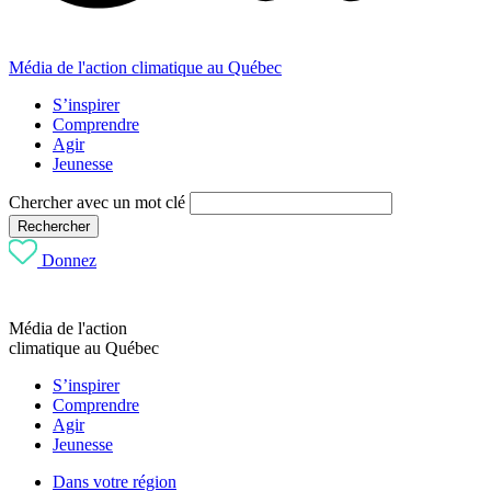
Média de l'action climatique au Québec
S’inspirer
Comprendre
Agir
Jeunesse
Chercher avec un mot clé
Rechercher
Donnez
Média de l'action
climatique au Québec
S’inspirer
Comprendre
Agir
Jeunesse
Dans votre région