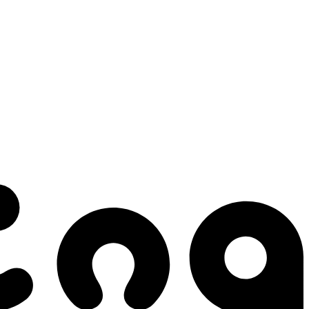
 gestes qui créent le mouvement.