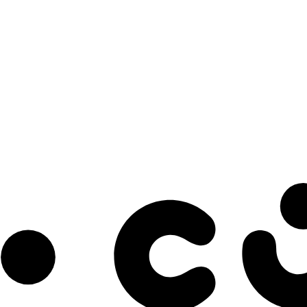
s à notre infolettre pour découvrir des initiatives prometteuses et des