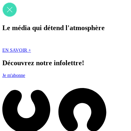
Le média qui détend l'atmosphère
Que des solutions concrètes et inspirantes. Ici au Québec. Abonnez-vou
EN SAVOIR +
Découvrez notre infolettre!
Je m'abonne