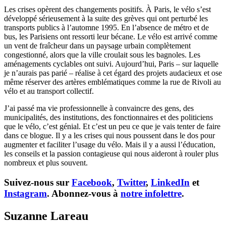
Les crises opèrent des changements positifs. À Paris, le vélo s’est
développé sérieusement à la suite des grèves qui ont perturbé les
transports publics à l’automne 1995. En l’absence de métro et de
bus, les Parisiens ont ressorti leur bécane. Le vélo est arrivé comme
un vent de fraîcheur dans un paysage urbain complètement
congestionné, alors que la ville croulait sous les bagnoles. Les
aménagements cyclables ont suivi. Aujourd’hui, Paris – sur laquelle
je n’aurais pas parié – réalise à cet égard des projets audacieux et ose
même réserver des artères emblématiques comme la rue de Rivoli au
vélo et au transport collectif.
J’ai passé ma vie professionnelle à convaincre des gens, des
municipalités, des institutions, des fonctionnaires et des politiciens
que le vélo, c’est génial. Et c’est un peu ce que je vais tenter de faire
dans ce blogue. Il y a les crises qui nous poussent dans le dos pour
augmenter et faciliter l’usage du vélo. Mais il y a aussi l’éducation,
les conseils et la passion contagieuse qui nous aideront à rouler plus
nombreux et plus souvent.
Suivez-nous sur
Facebook
,
Twitter
,
LinkedIn
et
Instagram
. Abonnez-vous à
notre infolettre
.
Suzanne Lareau