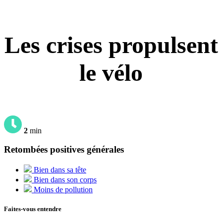
Les crises propulsent
le vélo
2
min
Retombées positives générales
Bien dans sa tête
Bien dans son corps
Moins de pollution
Faites-vous entendre