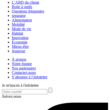
L’ABD du climat
Boite à outils
Questions fréquentes
separator
Alimentation
Mobilité
Mode de vie
Habitat
Innovation
Économie
Mieux-être
Jeunesse
À propos
Notre équipe
Nos partenaires
Contactez-nous
S’abonner à l’infolettre
Je m'inscris à l'infolettre
Suivez-nous