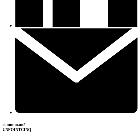
communauté
UNPOINTCINQ