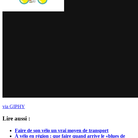
via GIPHY
Lire aussi :
Faire de son vélo un vrai moyen de transport
À vélo en région : que faire quand arrive le «blues de