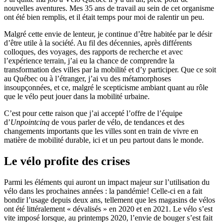
nouvelles aventures. Mes 35 ans de travail au sein de cet organisme
ont été bien remplis, et il était temps pour moi de ralentir un peu.
Malgré cette envie de lenteur, je continue d’être habitée par le désir
d’être utile à la société. Au fil des décennies, après différents
colloques, des voyages, des rapports de recherche et avec
l’expérience terrain, j’ai eu la chance de comprendre la
transformation des villes par la mobilité et d’y participer. Que ce soit
au Québec ou à l’étranger, j’ai vu des métamorphoses
insoupçonnées, et ce, malgré le scepticisme ambiant quant au rôle
que le vélo peut jouer dans la mobilité urbaine.
C’est pour cette raison que j’ai accepté l’offre de l’équipe
d’
Unpointcinq
de vous parler de vélo, de tendances et des
changements importants que les villes sont en train de vivre en
matière de mobilité durable, ici et un peu partout dans le monde.
Le vélo profite des crises
Parmi les éléments qui auront un impact majeur sur l’utilisation du
vélo dans les prochaines années : la pandémie! Celle-ci en a fait
bondir l’usage depuis deux ans, tellement que les magasins de vélos
ont été littéralement « dévalisés » en 2020 et en 2021. Le vélo s’est
vite imposé lorsque, au printemps 2020, l’envie de bouger s’est fait