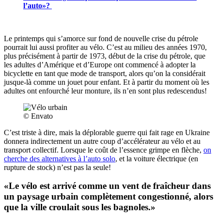
l’auto»?
Le printemps qui s’amorce sur fond de nouvelle crise du pétrole
pourrait lui aussi profiter au vélo. C’est au milieu des années 1970,
plus précisément à partir de 1973, début de la crise du pétrole, que
les adultes d’Amérique et d’Europe ont commencé à adopter la
bicyclette en tant que mode de transport, alors qu’on la considérait
jusque-là comme un jouet pour enfant.
Et à partir du moment où les
adultes ont enfourché leur monture, ils n’en sont plus redescendus!
© Envato
C’est triste à dire, mais la déplorable guerre qui fait rage en Ukraine
donnera indirectement un autre coup d’accélérateur au vélo et au
transport collectif. Lorsque le coût de l’essence grimpe en flèche,
on
cherche des alternatives à l’auto solo
, et la voiture électrique (en
rupture de stock) n’est pas la seule!
«Le vélo est arrivé comme un vent de fraîcheur dans
un paysage urbain complètement congestionné, alors
que la ville croulait sous les bagnoles.»