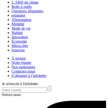
L’ABD du climat
Boite à outils
Questions fréquentes
separator
Alimentation
Mobilité
Mode de vie
Habitat
Innovation
Économie
Mieux-être
Jeunesse
À propos
Notre équipe
Nos partenaires
Contactez-nous
S’abonner à l’infolettre
Je m'inscris à l'infolettre
Suivez-nous