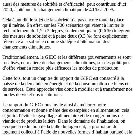
aussi des mesures de sobriété et d’efficacité, peut contribuer, d’ici
2050, à atténuer le changement climatique de 40 % à 70 %.
Cela étant dit, le sujet de la sobriété n’a pas encore toute la place
qu’il mérite. En effet, sur les 700 scénarios qui visent à limiter le
réchauffement de 1,5 à 2 degrés, seulement quatre (0,6 %) intègrent
des mesures de sobriété et à peine deux (0,3 %) font explicitement
référence à la sobriété comme stratégie d’atténuation des
changements climatiques.
Traditionnellement, le GIEC et les différents gouvernements se sont
focalisés, en matière de changements climatiques, sur des politiques
d’offre visant à rendre plus efficaces les modes de production.
Cette fois, tout un chapitre du rapport du GIEC est consacré à la
baisse de la demande en énergie et de la consommation de biens et
de services. Cette approche vise donc à modifier et à transformer nos
modes de vie et nos institutions.
Le rapport du GIEC nous invite ainsi à améliorer notre
consommation et donne même des exemples : en alimentation, cela
signifie d’éviter le gaspillage alimentaire et de manger moins de
viande et de produits laitiers. Dans le domaine de l’habitation, on
évoque la réduction de la taille du logement, la promotion du
logement collectif à l’aide de nouvelles formes d’habitat partagé et la