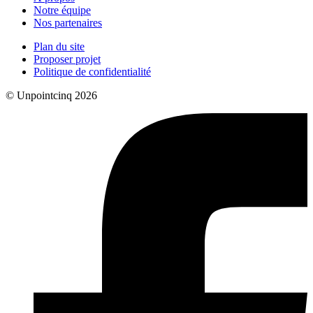
Notre équipe
Nos partenaires
Plan du site
Proposer projet
Politique de confidentialité
© Unpointcinq 2026