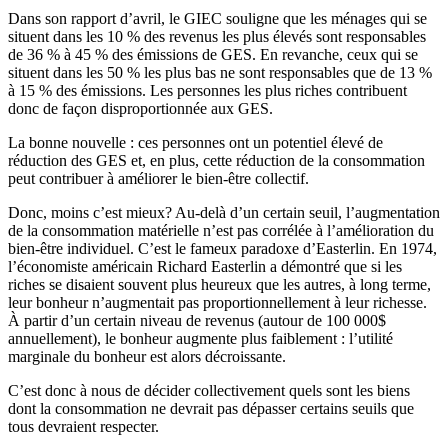
Dans son rapport d’avril, le GIEC souligne que les ménages qui se
situent dans les 10 % des revenus les plus élevés sont responsables
de 36 % à 45 % des émissions de GES. En revanche, ceux qui se
situent dans les 50 % les plus bas ne sont responsables que de 13 %
à 15 % des émissions. Les personnes les plus riches contribuent
donc de façon disproportionnée aux GES.
La bonne nouvelle : ces personnes ont un potentiel élevé de
réduction des GES et, en plus, cette réduction de la consommation
peut contribuer à améliorer le bien-être collectif.
Donc, moins c’est mieux? Au-delà d’un certain seuil, l’augmentation
de la consommation matérielle n’est pas corrélée à l’amélioration du
bien-être individuel. C’est le fameux paradoxe d’Easterlin. En 1974,
l’économiste américain Richard Easterlin a démontré que si les
riches se disaient souvent plus heureux que les autres, à long terme,
leur bonheur n’augmentait pas proportionnellement à leur richesse.
À partir d’un certain niveau de revenus (autour de 100 000$
annuellement), le bonheur augmente plus faiblement : l’utilité
marginale du bonheur est alors décroissante.
C’est donc à nous de décider collectivement quels sont les biens
dont la consommation ne devrait pas dépasser certains seuils que
tous devraient respecter.