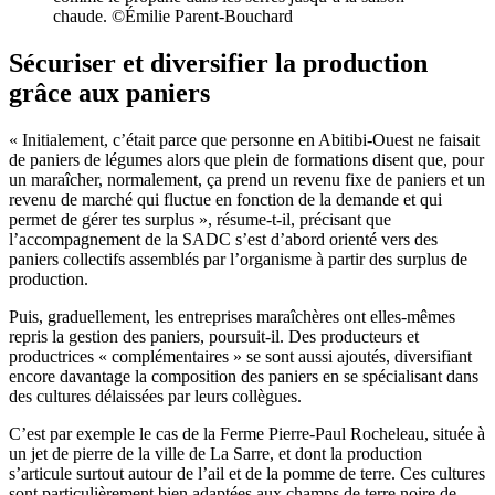
chaude. ©Émilie Parent-Bouchard
Sécuriser et diversifier la production
grâce aux paniers
« Initialement, c’était parce que personne en Abitibi-Ouest ne faisait
de paniers de légumes alors que plein de formations disent que, pour
un maraîcher, normalement, ça prend un revenu fixe de paniers et un
revenu de marché qui fluctue en fonction de la demande et qui
permet de gérer tes surplus », résume-t-il, précisant que
l’accompagnement de la SADC s’est d’abord orienté vers des
paniers collectifs assemblés par l’organisme à partir des surplus de
production.
Puis, graduellement, les entreprises maraîchères ont elles-mêmes
repris la gestion des paniers, poursuit-il. Des producteurs et
productrices « complémentaires » se sont aussi ajoutés, diversifiant
encore davantage la composition des paniers en se spécialisant dans
des cultures délaissées par leurs collègues.
C’est par exemple le cas de la Ferme Pierre-Paul Rocheleau, située à
un jet de pierre de la ville de La Sarre, et dont la production
s’articule surtout autour de l’ail et de la pomme de terre. Ces cultures
sont particulièrement bien adaptées aux champs de terre noire de