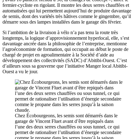
fermier-cycliste en rigolant. Il montre les deux serres chauffées et
automatisées qui lui permettent aujourd’hui de produire davantage
de semis, dont des variétés très hâtives comme le gingembre, qu’il
démarre sous des lampes installées dans le garage dès février.
Si l’ambition de la livraison à vélo n’a pas tenu la route très
longtemps, la logique d’approvisionnement hyperlocal, elle, s’est
davantage ancrée dans la philosophie de l’entreprise, mentionne
l’agroéconomiste de formation, qui occupait au début le poste de
chargé de projet en agroalimentaire à la Société d’aide au
développement des collectivités (SADC) d’Abitibi-Ouest. C’est
d’ailleurs sous sa gouverne que l’initiative Manger local Abitibi-
Ouest a vu le jour.
Chez Écobourgeons, les semis sont démarrés dans le
garage de Vincent Fluet avant d’être repiqués dans
l’une des deux serres chauffées ou sous tunnel, ce qui
permet de rationaliser l’utilisation d’énergie secondaire
comme le propane dans les serres jusqu’à la saison