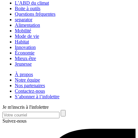
L’ABD du climat
Boite à outils
Questions fréquentes
separator
Alimentation
Mobilité
Mode de vie
Habitat
Innovation
Économie
Mieux-être
Jeunesse
À propos
Notre équipe
Nos partenaires
Contactez-nous
S’abonner à l’infolettre
Je m'inscris à l'infolettre
Suivez-nous