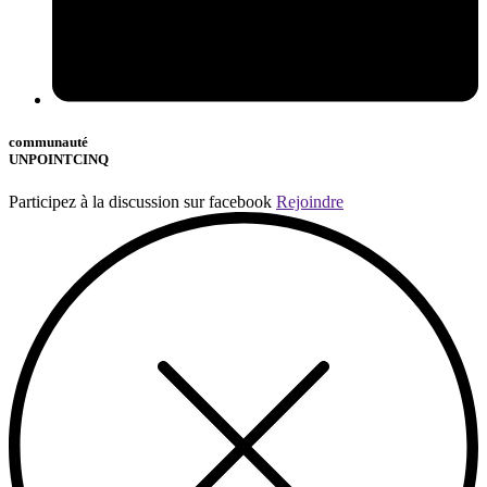
communauté
UNPOINTCINQ
Participez à la discussion sur facebook
Rejoindre