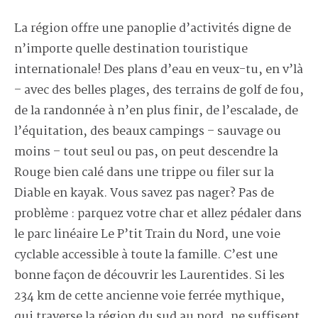
La région offre une panoplie d’activités digne de
n’importe quelle destination touristique
internationale! Des plans d’eau en veux-tu, en v’là
– avec des belles plages, des terrains de golf de fou,
de la randonnée à n’en plus finir, de l’escalade, de
l’équitation, des beaux campings – sauvage ou
moins – tout seul ou pas, on peut descendre la
Rouge bien calé dans une trippe ou filer sur la
Diable en kayak. Vous savez pas nager? Pas de
problème : parquez votre char et allez pédaler dans
le parc linéaire Le P’tit Train du Nord, une voie
cyclable accessible à toute la famille. C’est une
bonne façon de découvrir les Laurentides. Si les
234 km de cette ancienne voie ferrée mythique,
qui traverse la région du sud au nord, ne suffisent