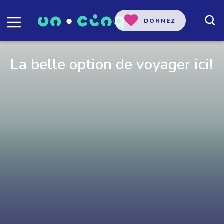
DONNEZ
La belle option de voyager ici!