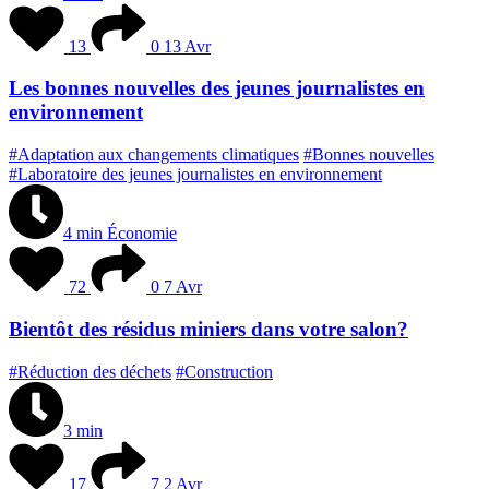
13
0
13 Avr
Les bonnes nouvelles des jeunes journalistes en
environnement
#Adaptation aux changements climatiques
#Bonnes nouvelles
#Laboratoire des jeunes journalistes en environnement
4 min
Économie
72
0
7 Avr
Bientôt des résidus miniers dans votre salon?
#Réduction des déchets
#Construction
3 min
17
7
2 Avr