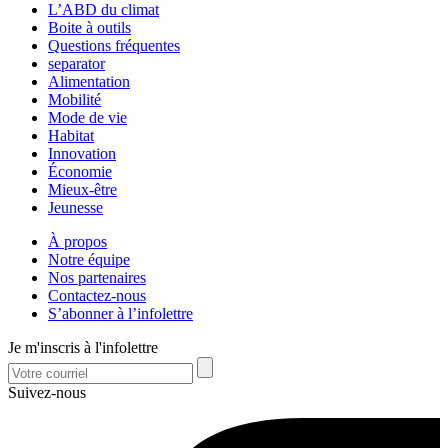
L’ABD du climat
Boite à outils
Questions fréquentes
separator
Alimentation
Mobilité
Mode de vie
Habitat
Innovation
Économie
Mieux-être
Jeunesse
À propos
Notre équipe
Nos partenaires
Contactez-nous
S’abonner à l’infolettre
Je m'inscris à l'infolettre
Suivez-nous