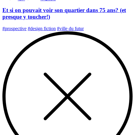
Et si on pouvait voir son quartier dans 75 ans? (et
presque y toucher!)
#prospective
#design fiction
#ville du futur