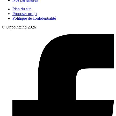
Nos partenaires
Plan du site
Proposer projet
Politique de confidentialité
© Unpointcinq 2026