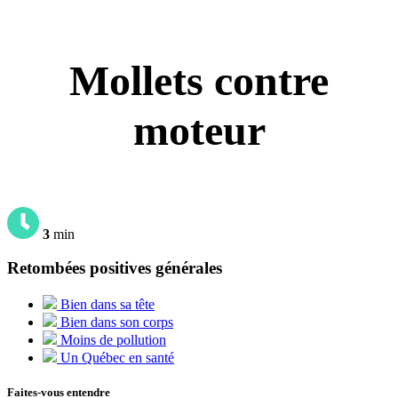
Mollets contre
moteur
3
min
Retombées positives générales
Bien dans sa tête
Bien dans son corps
Moins de pollution
Un Québec en santé
Faites-vous entendre