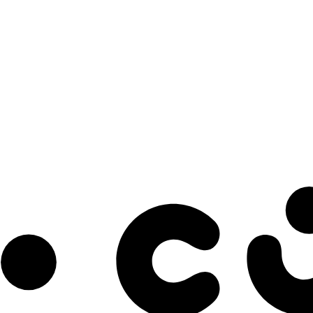
s à notre infolettre pour découvrir des initiatives prometteuses et des