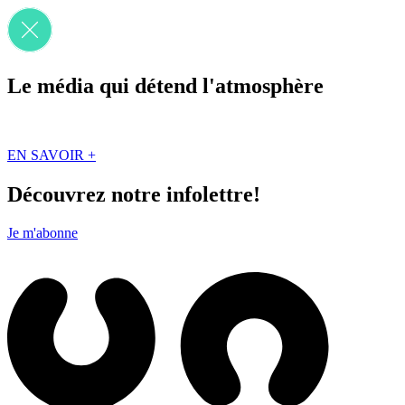
Le média qui détend l'atmosphère
Que des solutions concrètes et inspirantes. Ici au Québec. Abonnez-vou
EN SAVOIR +
Découvrez notre infolettre!
Je m'abonne