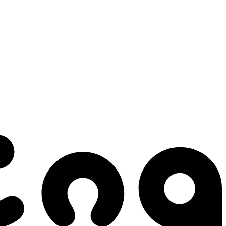
 gestes qui créent le mouvement.