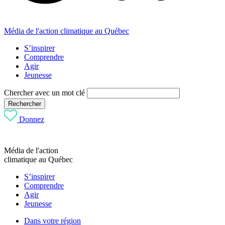
Média de l'action climatique au Québec
S’inspirer
Comprendre
Agir
Jeunesse
Chercher avec un mot clé
Rechercher
Donnez
Média de l'action
climatique au Québec
S’inspirer
Comprendre
Agir
Jeunesse
Dans votre région