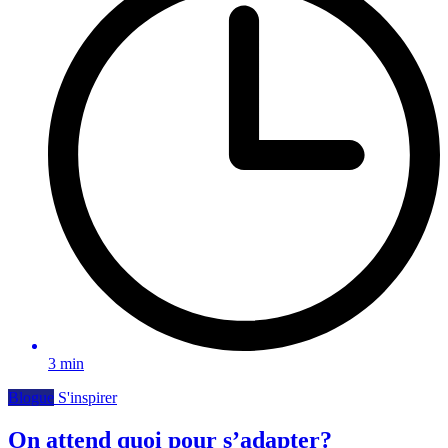
3 min
Blogue
S'inspirer
On attend quoi pour s’adapter?