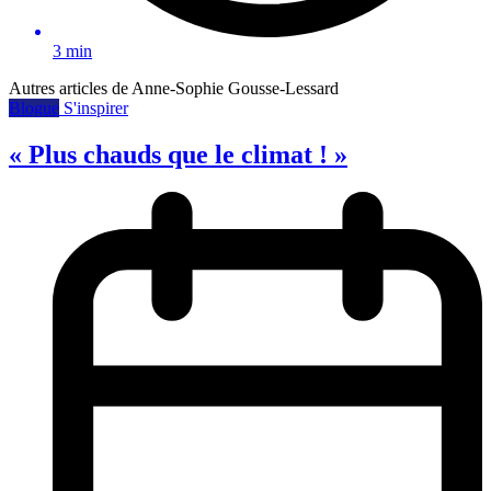
3 min
Autres articles de Anne-Sophie Gousse-Lessard
Blogue
S'inspirer
« Plus chauds que le climat ! »