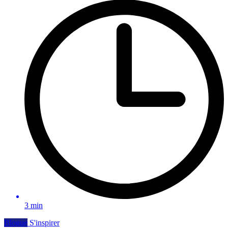
3 min
Blogue
S'inspirer