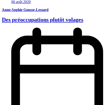
06 août 2020
Anne-Sophie Gousse-Lessard
Des préoccupations plutôt volages