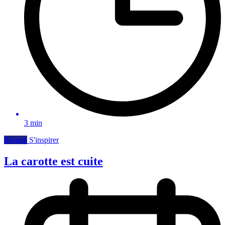
3 min
Blogue
S'inspirer
La carotte est cuite