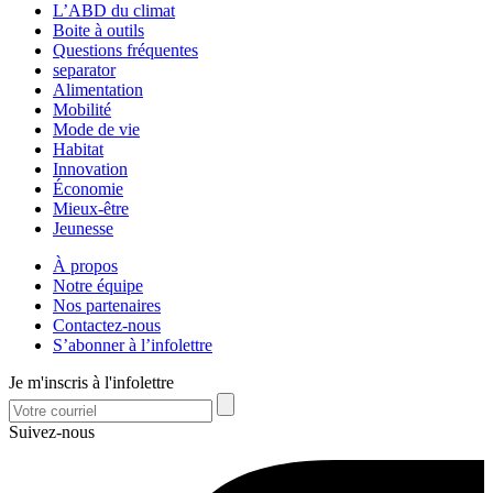
L’ABD du climat
Boite à outils
Questions fréquentes
separator
Alimentation
Mobilité
Mode de vie
Habitat
Innovation
Économie
Mieux-être
Jeunesse
À propos
Notre équipe
Nos partenaires
Contactez-nous
S’abonner à l’infolettre
Je m'inscris à l'infolettre
Suivez-nous