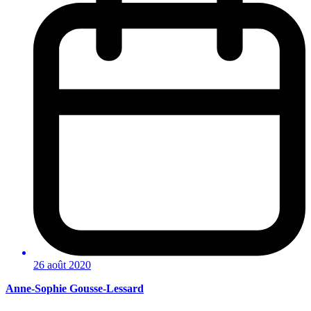
26 août 2020
Anne-Sophie Gousse-Lessard