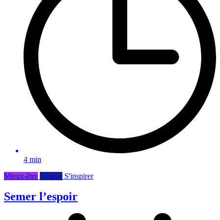
4 min
Mieux-être
Blogue
S'inspirer
Semer l’espoir