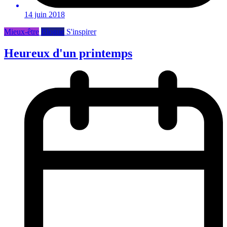
14 juin 2018
Mieux-être
Blogue
S'inspirer
Heureux d'un printemps