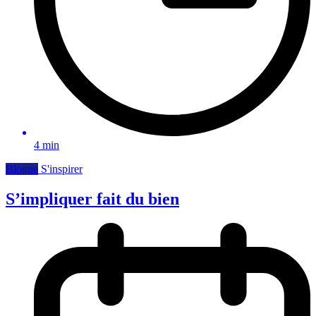
4 min
Blogue
S'inspirer
S’impliquer fait du bien