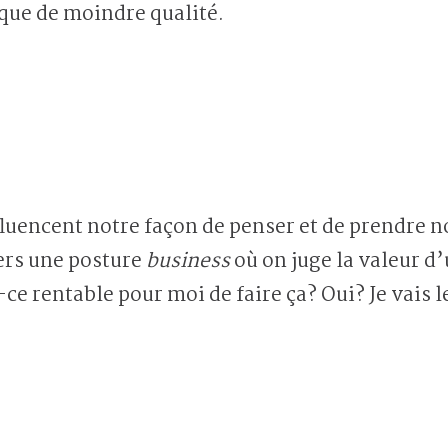
que de moindre qualité.
uencent notre façon de penser et de prendre no
vers une posture
business
où on juge la valeur d
ce rentable pour moi de faire ça? Oui? Je vais le