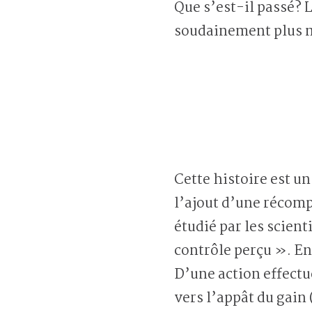
Que s’est-il passé? 
soudainement plus mo
Cette histoire est un
l’ajout d’une récompe
étudié par les scien
contrôle perçu ». En 
D’une action effectué
vers l’appât du gain