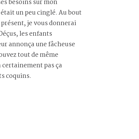
a ses besoins sur mon
 était un peu cinglé. Au bout
 présent, je vous donnerai
Déçus, les enfants
leur annonça une fâcheuse
 pouvez tout de même
a certainement pas ça
ts coquins.