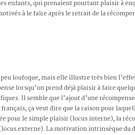
Les enfants, qui prenaient pourtant plaisir à en
tivés à le faire après le retrait de la récompe
 peu loufoque, mais elle illustre très bien l’ef
nse lorsqu’on prend déjà plaisir à faire quelqu
tifiques. Il semble que l’ajout d’une récompense
français, ça veut dire que la raison pour laque
e pour le simple plaisir (locus interne), la ré
 (locus externe). La motivation intrinsèque du