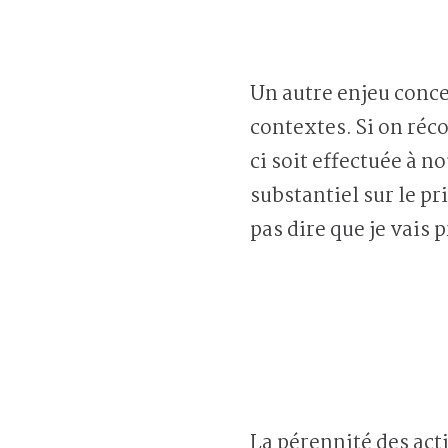
Un autre enjeu conce
contextes. Si on réc
ci soit effectuée à n
substantiel sur le pr
pas dire que je vais 
La pérennité des ac