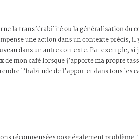
rne la transférabilité ou la généralisation du
ompense une action dans un contexte précis, il 
ouveau dans un autre contexte. Par exemple, si j
ix de mon café lorsque j’apporte ma propre tass
prendre l’habitude de l’apporter dans tous les ca
tions récompensées pose également problème. T