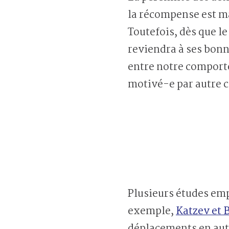
la récompense est ma
Toutefois, dès que l
reviendra à ses bonn
entre notre comporte
motivé-e par autre c
Plusieurs études em
exemple,
Katzev et
déplacements en auto