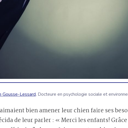
e Gousse-Lessard
, Docteure en psychologie sociale et environn
cida de leur parler : « Merci les enfants! Grâce