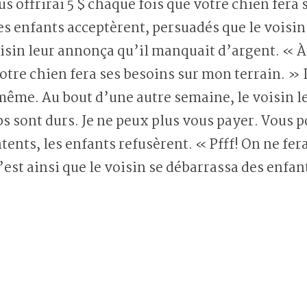
ous offrirai 5 $ chaque fois que votre chien fer
les enfants acceptèrent, persuadés que le voisin
isin leur annonça qu’il manquait d’argent. « À
votre chien fera ses besoins sur mon terrain. » 
même. Au bout d’une autre semaine, le voisin 
s sont durs. Je ne peux plus vous payer. Vous
ents, les enfants refusèrent. « Pfff! On ne fer
’est ainsi que le voisin se débarrassa des enfan