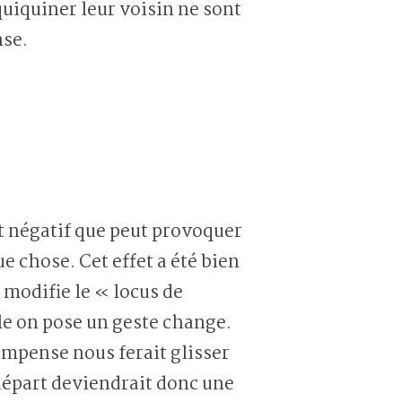
quiquiner leur voisin ne sont
nse.
fet négatif que peut provoquer
e chose. Cet effet a été bien
 modifie le « locus de
lle on pose un geste change.
compense nous ferait glisser
 départ deviendrait donc une