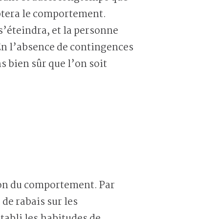
optera le comportement.
’éteindra, et la personne
En l’absence de contingences
 bien sûr que l’on soit
on du comportement. Par
 de rabais sur les
tabli les habitudes de