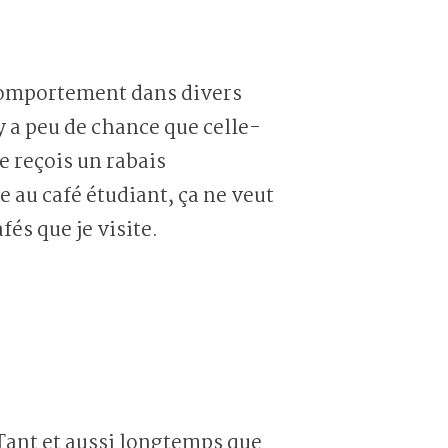
 comportement dans divers
y a peu de chance que celle-
e reçois un rabais
e au café étudiant, ça ne veut
fés que je visite.
ant et aussi longtemps que