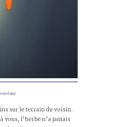
ementale
 à vous, l’herbe n’a jamais