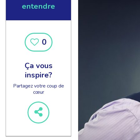
entendre
0
EN SAVOIR +
Ça vous
inspire?
Partagez votre coup de
cœur