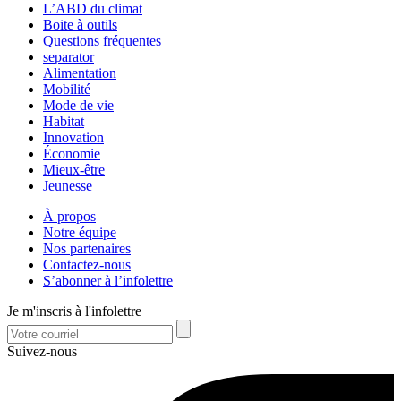
L’ABD du climat
Boite à outils
Questions fréquentes
separator
Alimentation
Mobilité
Mode de vie
Habitat
Innovation
Économie
Mieux-être
Jeunesse
À propos
Notre équipe
Nos partenaires
Contactez-nous
S’abonner à l’infolettre
Je m'inscris à l'infolettre
Suivez-nous