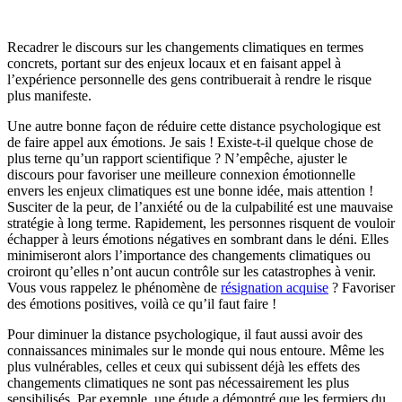
Recadrer le discours sur les changements climatiques en termes
concrets, portant sur des enjeux locaux et en faisant appel à
l’expérience personnelle des gens contribuerait à rendre le risque
plus manifeste.
Une autre bonne façon de réduire cette distance psychologique est
de faire appel aux émotions. Je sais ! Existe-t-il quelque chose de
plus terne qu’un rapport scientifique ? N’empêche, ajuster le
discours pour favoriser une meilleure connexion émotionnelle
envers les enjeux climatiques est une bonne idée, mais attention !
Susciter de la peur, de l’anxiété ou de la culpabilité est une mauvaise
stratégie à long terme. Rapidement, les personnes risquent de vouloir
échapper à leurs émotions négatives en sombrant dans le déni. Elles
minimiseront alors l’importance des changements climatiques ou
croiront qu’elles n’ont aucun contrôle sur les catastrophes à venir.
Vous vous rappelez le phénomène de
résignation acquise
? Favoriser
des émotions positives, voilà ce qu’il faut faire !
Pour diminuer la distance psychologique, il faut aussi avoir des
connaissances minimales sur le monde qui nous entoure. Même les
plus vulnérables, celles et ceux qui subissent déjà les effets des
changements climatiques ne sont pas nécessairement les plus
sensibilisés. Par exemple, une étude a démontré que les fermiers du