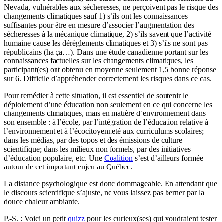
Nevada, vulnérables aux sécheresses, ne perçoivent pas le risque des
changements climatiques sauf 1) s’ils ont les connaissances
suffisantes pour être en mesure d’associer l’augmentation des
sécheresses à la mécanique climatique, 2) s’ils savent que l’activité
humaine cause les dérèglements climatiques et 3) s’ils ne sont pas
républicains (ha ça…). Dans une étude canadienne portant sur les
connaissances factuelles sur les changements climatiques, les
participant(es) ont obtenu en moyenne seulement 1,5 bonne réponse
sur 6. Difficile d’appréhender correctement les risques dans ce cas.
Pour remédier à cette situation, il est essentiel de soutenir le
déploiement d’une éducation non seulement en ce qui concerne les
changements climatiques, mais en matière d’environnement dans
son ensemble : à l’école, par l’intégration de l’éducation relative à
l’environnement et à l’écocitoyenneté aux curriculums scolaires;
dans les médias, par des topos et des émissions de culture
scientifique; dans les milieux non formels, par des initiatives
d’éducation populaire, etc. Une
Coalition
s’est d’ailleurs formée
autour de cet important enjeu au Québec.
La distance psychologique est donc dommageable. En attendant que
le discours scientifique s’ajuste, ne vous laissez pas berner par la
douce chaleur ambiante.
P.-S. : Voici un petit
quizz
pour les curieux(ses) qui voudraient tester