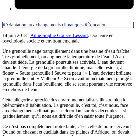
#Adaptation aux changements climatiques
#Éducation
14 juin 2018 -
Anne-Sophie Gousse-Lessard
, Docteure en
psychologie sociale et environnementale
Une grenouille nage tranquillement dans une bassine d’eau fraîche.
Très graduellement, on augmente la température de l’eau. L’eau
devient tiède. La grenouille poursuit ses activités. L’eau devient
chaude. L’énergie de la grenouille diminue, mais elle reste là, à
flotter. « Saute grenouille ! Sauve ta peau ! » L’eau devient brûlante,
la grenouille cuit. « Malheur ! » Si on avait immédiatement plongé la
grenouille dans l’eau bouillante, elle se serait pourtant vite retrouvée
en dehors de l’eau.
Cette allégorie appréciée des environnementalistes illustre bien le
phénomène d’habituation. La grenouille, c’est toi, c’est nous, face
aux changements climatiques se déroulant sur des décennies… si
graduellement, qu’il nous est difficile d’en saisir toute l’urgence.
Ce n’est pas complètement notre faute, c’est celle de notre cerveau!
Quand on chassait et cueillait dans les plaines d’Afrique, on devait