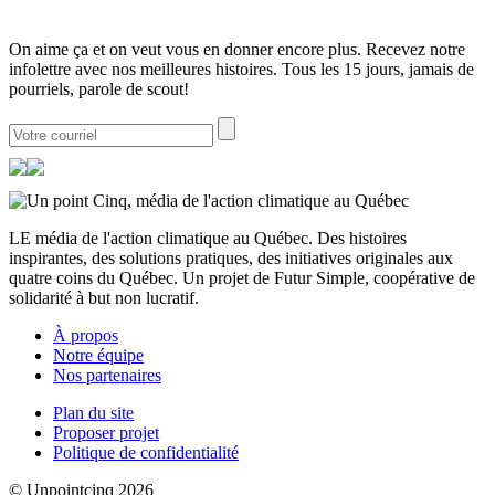
On aime ça et on veut vous en donner encore plus. Recevez notre
infolettre avec nos meilleures histoires. Tous les 15 jours, jamais de
pourriels, parole de scout!
LE média de l'action climatique au Québec. Des histoires
inspirantes, des solutions pratiques, des initiatives originales aux
quatre coins du Québec. Un projet de Futur Simple, coopérative de
solidarité à but non lucratif.
À propos
Notre équipe
Nos partenaires
Plan du site
Proposer projet
Politique de confidentialité
© Unpointcinq 2026