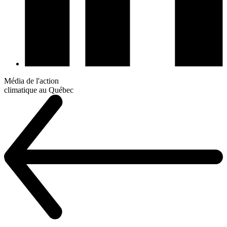
Média de l'action
climatique au Québec