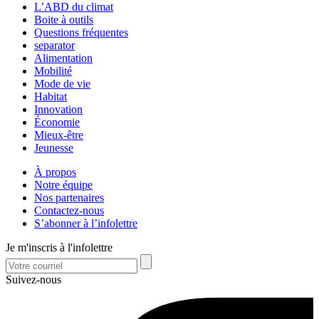
L’ABD du climat
Boite à outils
Questions fréquentes
separator
Alimentation
Mobilité
Mode de vie
Habitat
Innovation
Économie
Mieux-être
Jeunesse
À propos
Notre équipe
Nos partenaires
Contactez-nous
S’abonner à l’infolettre
Je m'inscris à l'infolettre
Suivez-nous