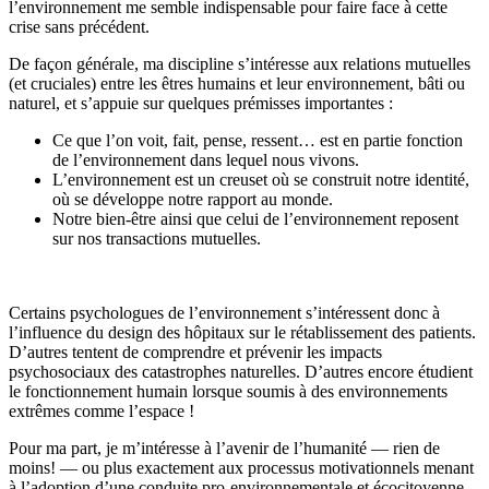
l’environnement me semble indispensable pour faire face à cette
crise sans précédent.
De façon générale, ma discipline s’intéresse aux relations mutuelles
(et cruciales) entre les êtres humains et leur environnement, bâti ou
naturel, et s’appuie sur quelques prémisses importantes :
Ce que l’on voit, fait, pense, ressent… est en partie fonction
de l’environnement dans lequel nous vivons.
L’environnement est un creuset où se construit notre identité,
où se développe notre rapport au monde.
Notre bien-être ainsi que celui de l’environnement reposent
sur nos transactions mutuelles.
Certains psychologues de l’environnement s’intéressent donc à
l’influence du design des hôpitaux sur le rétablissement des patients.
D’autres tentent de comprendre et prévenir les impacts
psychosociaux des catastrophes naturelles. D’autres encore étudient
le fonctionnement humain lorsque soumis à des environnements
extrêmes comme l’espace !
Pour ma part, je m’intéresse à l’avenir de l’humanité — rien de
moins! — ou plus exactement aux processus motivationnels menant
à l’adoption d’une conduite pro-environnementale et écocitoyenne.