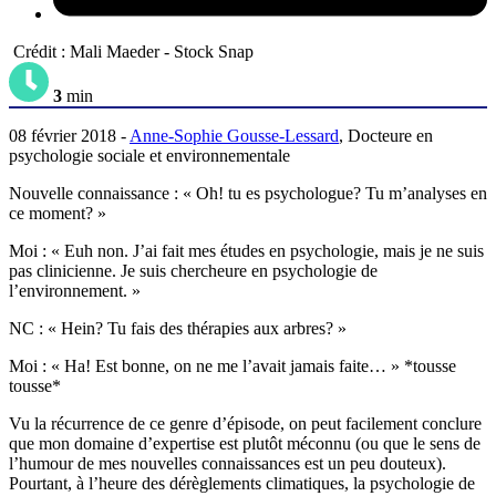
Crédit : Mali Maeder - Stock Snap
3
min
08 février 2018 -
Anne-Sophie Gousse-Lessard
, Docteure en
psychologie sociale et environnementale
Nouvelle connaissance : « Oh! tu es psychologue? Tu m’analyses en
ce moment? »
Moi : « Euh non. J’ai fait mes études en psychologie, mais je ne suis
pas clinicienne. Je suis chercheure en psychologie de
l’environnement. »
NC : « Hein? Tu fais des thérapies aux arbres? »
Moi : « Ha! Est bonne, on ne me l’avait jamais faite… » *tousse
tousse*
Vu la récurrence de ce genre d’épisode, on peut facilement conclure
que mon domaine d’expertise est plutôt méconnu (ou que le sens de
l’humour de mes nouvelles connaissances est un peu douteux).
Pourtant, à l’heure des dérèglements climatiques, la psychologie de