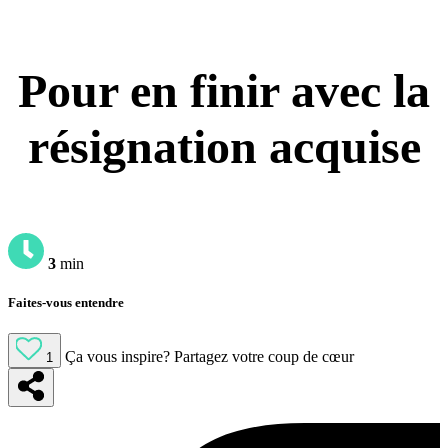
Pour en finir avec la
résignation acquise
3
min
Faites-vous entendre
Ça vous inspire?
Partagez votre coup de cœur
1