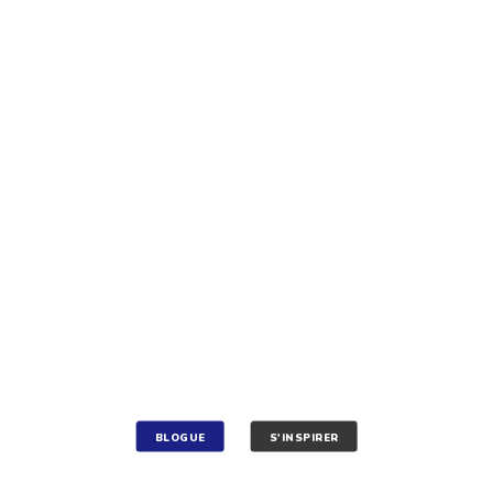
BLOGUE
S'INSPIRER