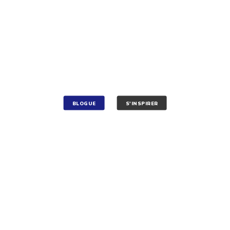
BLOGUE
S'INSPIRER