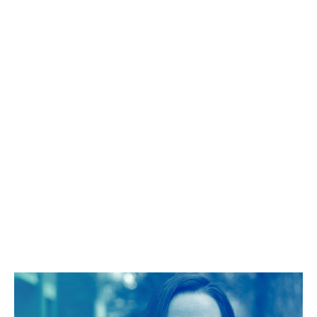
Spécialiste de la gestion des matières
résiduelles et de l’obsolescence