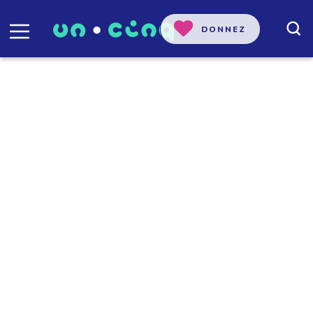
DONNEZ
Amélie Côté