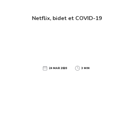
Netflix, bidet et COVID-19
24 MAR 2020
3 MIN