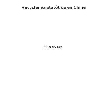
Recycler ici plutôt qu’en Chine
06 FÉV 2020