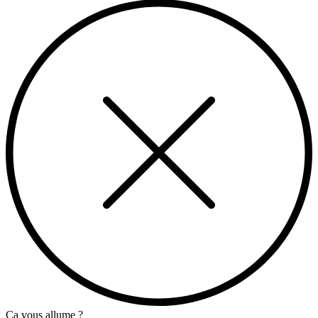
Ça vous allume ?