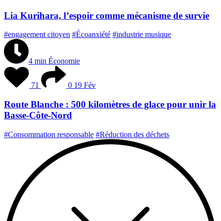
Lia Kurihara, l’espoir comme mécanisme de survie
#engagement citoyen
#Écoanxiété
#industrie musique
4 min
Économie
71
0
19 Fév
Route Blanche : 500 kilomètres de glace pour unir la
Basse-Côte-Nord
#Consommation responsable
#Réduction des déchets