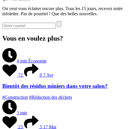
On veut vous éclairer encore plus. Tous les 15 jours, recevez notre
infolettre. Pas de pourriel ! Que des belles nouvelles.
Vous en voulez plus?
4 min
Économie
72
0
7 Avr
Bientôt des résidus miniers dans votre salon?
#Construction
#Réduction des déchets
3 min
23
5
17 Mar