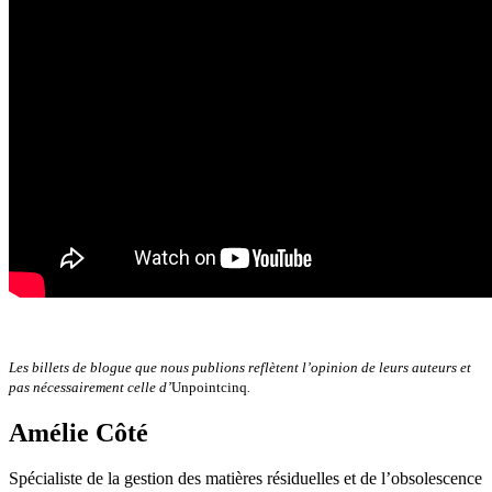
Les billets de blogue que nous publions reflètent l’opinion de leurs auteurs et
pas nécessairement celle d’
Unpointcinq
.
Amélie Côté
Spécialiste de la gestion des matières résiduelles et de l’obsolescence