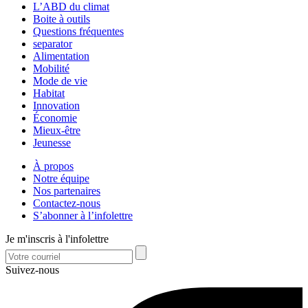
L’ABD du climat
Boite à outils
Questions fréquentes
separator
Alimentation
Mobilité
Mode de vie
Habitat
Innovation
Économie
Mieux-être
Jeunesse
À propos
Notre équipe
Nos partenaires
Contactez-nous
S’abonner à l’infolettre
Je m'inscris à l'infolettre
Suivez-nous