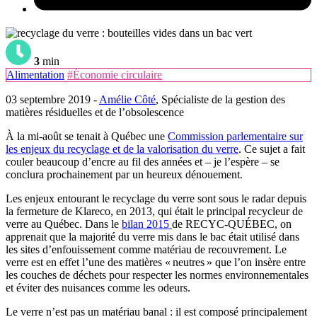
3
min
Alimentation
#Économie circulaire
03 septembre 2019 -
Amélie Côté
, Spécialiste de la gestion des
matières résiduelles et de l’obsolescence
À la mi-août se tenait à Québec une
Commission parlementaire sur
les enjeux du recyclage et de la valorisation du verre
. Ce sujet a fait
couler beaucoup d’encre au fil des années et – je l’espère – se
conclura prochainement par un heureux dénouement.
Les enjeux entourant le recyclage du verre sont sous le radar depuis
la fermeture de Klareco, en 2013, qui était le principal recycleur de
verre au Québec. Dans le
bilan 2015
de RECYC-QUÉBEC, on
apprenait que la majorité du verre mis dans le bac était utilisé dans
les sites d’enfouissement comme matériau de recouvrement. Le
verre est en effet l’une des matières « neutres » que l’on insère entre
les couches de déchets pour respecter les normes environnementales
et éviter des nuisances comme les odeurs.
Le verre n’est pas un matériau banal : il est composé principalement