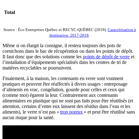
Total
Source : Éco Entreprises Québec et RECYC-QUÉBEC (2019).
Caractérisation à
destination 2017-2018
.
Même si on élargit la consigne, il restera toujours des pots de
cornichons dans le bac de récupération ou dans les points de dépôt.
Il faut donc que des solutions comme les
points de dépôt de verre
et
l’installation d’équipements spécialisés dans les centres de tri de
matières recyclables se poursuivent.
Finalement, à la maison, les contenants en verre sont vraiment
pratiques et peuvent être réaffectés à divers usages : entreposage
d’aliments en vrac, congélation, gourde pour celles et ceux qui
(comme moi) égarent la leur. Contrairement aux contenants
alimentaires en plastique qui ne sont pas faits pour être réutilisés (et
attention, certains d’entre eux laissent des résidus dans l’eau et les
aliments), le verre n’est pas «
trop poreux
» et peut être réutilisé sans
aucun risque pour la santé.