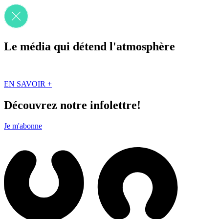
Le média qui détend l'atmosphère
Que des solutions concrètes et inspirantes. Ici au Québec. Abonnez-vou
EN SAVOIR +
Découvrez notre infolettre!
Je m'abonne