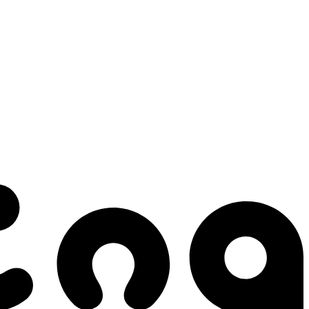
 gestes qui créent le mouvement.