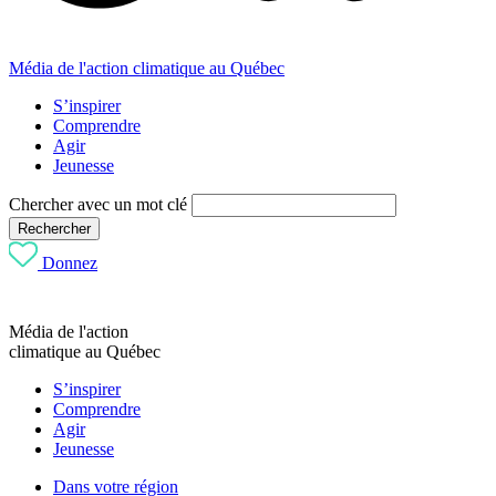
Média de l'action climatique au Québec
S’inspirer
Comprendre
Agir
Jeunesse
Chercher avec un mot clé
Rechercher
Donnez
Média de l'action
climatique au Québec
S’inspirer
Comprendre
Agir
Jeunesse
Dans votre région