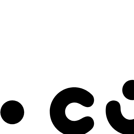
s à notre infolettre pour découvrir des initiatives prometteuses et des