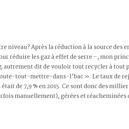
e niveau? Après la réduction à la source des e
ur réduire les gaz à effet de serre –, mon princ
g
, autrement dit de vouloir tout recycler à tou
oute-tout-mettre-dans-l’bac ». Le taux de reje
était de 7,9 % en 2015. Ce sont donc des millie
parfois manuellement), gérées et réacheminées 