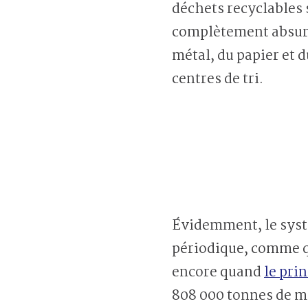
déchets recyclables 
complètement absurde
métal, du papier et 
centres de tri.
Évidemment, le systè
périodique, comme qu
encore quand
le pri
808 000 tonnes de ma