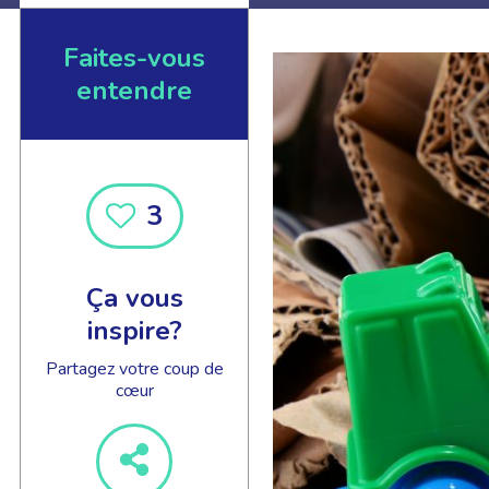
Faites-vous
entendre
EN SAVOIR +
3
Ça vous
inspire?
Partagez votre coup de
cœur