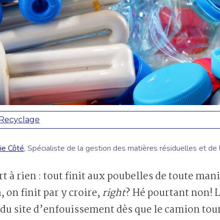
Recyclage
ie Côté
, Spécialiste de la gestion des matières résiduelles et de
 on finit par y croire,
right
? Hé pourtant non! 
du site d’enfouissement dès que le camion tour