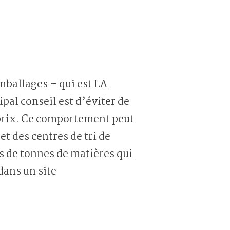
mballages – qui est LA
ipal conseil est d’éviter de
t prix. Ce comportement peut
t des centres de tri de
rs de tonnes de matières qui
dans un site