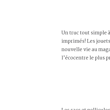
Un truc tout simple à
imprimés! Les jouets
nouvelle vie au maga
l’écocentre le plus p