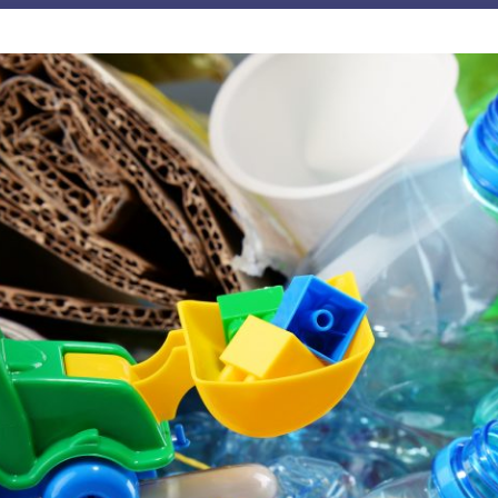
JE M'ABONNE