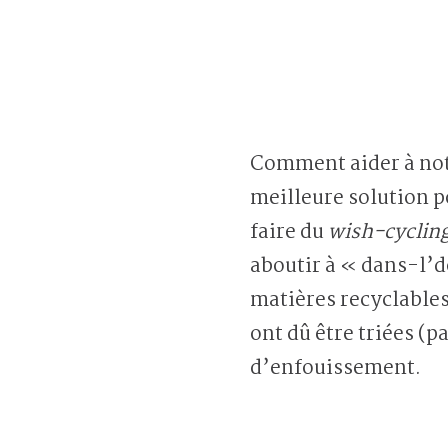
Comment aider à notr
meilleure solution po
faire du
wish-cyclin
aboutir à « dans-l’d
matières recyclables 
ont dû être triées (
d’enfouissement.