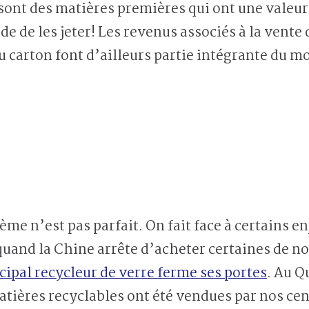
sont des matières premières qui ont une valeur s
 de les jeter! Les revenus associés à la vente d
du carton font d’ailleurs partie intégrante du
me n’est pas parfait. On fait face à certains e
and la Chine arrête d’acheter certaines de no
ncipal recycleur de verre ferme ses portes
. Au Q
tières recyclables ont été vendues par nos centr