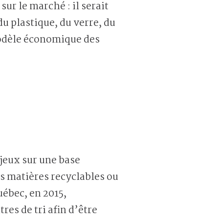
ur le marché : il serait
u plastique, du verre, du
 modèle économique des
njeux sur une base
s matières recyclables ou
uébec, en 2015,
es de tri afin d’être