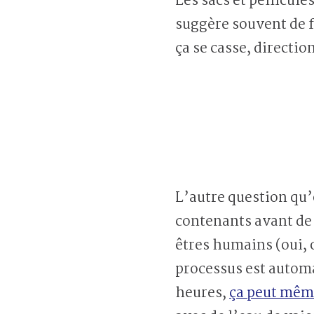
Les sacs et pellicule
suggère souvent de fa
ça se casse, directio
L’autre question qu
contenants avant de 
êtres humains (oui, o
processus est automa
heures,
ça peut mêm