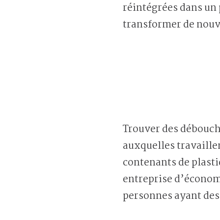
réintégrées dans un p
transformer de nouv
Trouver des débouché
auxquelles travaille
contenants de plast
entreprise d’économi
personnes ayant des 