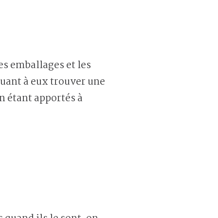
les emballages et les
quant à eux trouver une
n étant apportés à