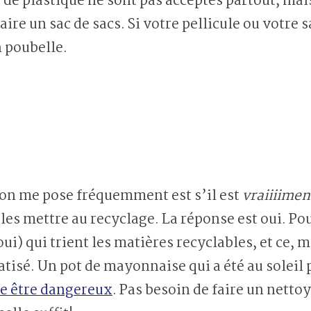
s de plastique ne sont pas acceptés partout, mais
ire un sac de sacs. Si votre pellicule ou votre sa
n poubelle.
’on me pose fréquemment est s’il est
vraiiiime
les mettre au recyclage. La réponse est oui. Pou
ui) qui trient les matières recyclables, et ce, 
tisé. Un pot de mayonnaise qui a été au solei
e être dangereux
. Pas besoin de faire un netto