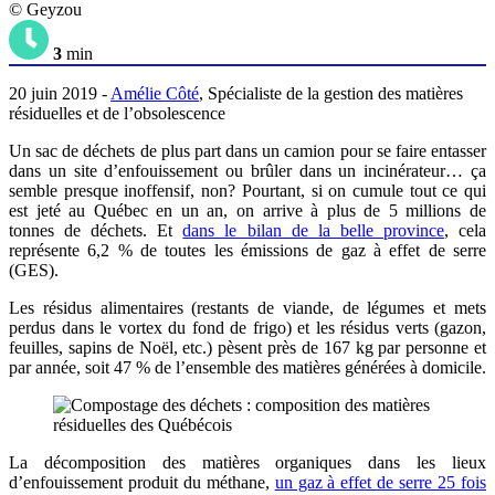
© Geyzou
3
min
20 juin 2019 -
Amélie Côté
, Spécialiste de la gestion des matières
résiduelles et de l’obsolescence
Un sac de déchets de plus part dans un camion pour se faire entasser
dans un site d’enfouissement ou brûler dans un incinérateur… ça
semble presque inoffensif, non? Pourtant, si on cumule tout ce qui
est jeté au Québec en un an, on arrive à plus de 5 millions de
tonnes de déchets. Et
dans le bilan de la belle province
, cela
représente 6,2 % de toutes les émissions de gaz à effet de serre
(GES).
Les résidus alimentaires (restants de viande, de légumes et mets
perdus dans le vortex du fond de frigo) et les résidus verts (gazon,
feuilles, sapins de Noël, etc.) pèsent près de 167 kg par personne et
par année, soit 47 % de l’ensemble des matières générées à domicile.
La décomposition des matières organiques dans les lieux
d’enfouissement produit du méthane,
un gaz à effet de serre 25 fois