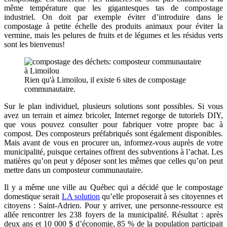
même température que les gigantesques tas de compostage
industriel. On doit par exemple éviter d’introduire dans le
compostage à petite échelle des produits animaux pour éviter la
vermine, mais les pelures de fruits et de légumes et les résidus verts
sont les bienvenus!
Rien qu'à Limoilou, il existe 6 sites de compostage
communautaire.
Sur le plan individuel, plusieurs solutions sont possibles. Si vous
avez un terrain et aimez bricoler, Internet regorge de tutoriels DIY,
que vous pouvez consulter pour fabriquer votre propre bac à
compost. Des composteurs préfabriqués sont également disponibles.
Mais avant de vous en procurer un, informez-vous auprès de votre
municipalité, puisque certaines offrent des subventions à l’achat. Les
matières qu’on peut y déposer sont les mêmes que celles qu’on peut
mettre dans un composteur communautaire.
Il y a même une ville au Québec qui a décidé que le compostage
domestique serait
LA solution
qu’elle proposerait à ses citoyennes et
citoyens : Saint-Adrien. Pour y arriver, une personne-ressource est
allée rencontrer les 238 foyers de la municipalité. Résultat : après
deux ans et 10 000 $ d’économie, 85 % de la population participait