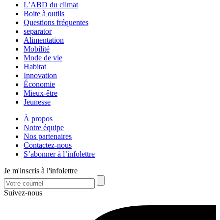
L’ABD du climat
Boite à outils
Questions fréquentes
separator
Alimentation
Mobilité
Mode de vie
Habitat
Innovation
Économie
Mieux-être
Jeunesse
À propos
Notre équipe
Nos partenaires
Contactez-nous
S’abonner à l’infolettre
Je m'inscris à l'infolettre
Suivez-nous