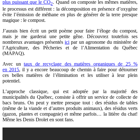
plus puissant que le CO
. Quand on composte les mêmes matières,
2
le processus est différent : la décomposition en présence d’oxygène
évite l’émission de méthane en plus de générer de la terre presque
magique : le compost.
J’aurais bien écrit un petit poème pour faire l’éloge du compost,
mais je me garderai une petite gêne. Découvrez toutefois ses
nombreux avantages présentés
ici
par un agronome du ministère de
l’Agriculture, des Pêcheries et de l’Alimentation du Québec
(MAPAQ).
Avec un
taux de recyclage des matières organiques de 25 %
en 2015
, il y a encore beaucoup de chemin à faire pour détourner
ces belles matières de l’élimination et les utiliser à leur plein
potentiel.
L’approche classique, qui est adoptée par la majorité des
municipalités du Québec, consiste à offrir un service de collecte de
bacs bruns. On peut y mettre presque tout : des résidus de tables
(même de la viande et d’autres produits animaux), des résidus verts
(gazon, plantes et compagnie) et même parfois… la litière du chat!
Même
les Denis Drolet en sont fans
.