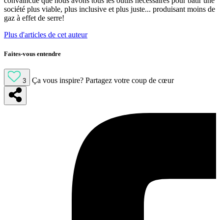
convaincue que nous avons tous les outils nécessaires pour bâtir une
société plus viable, plus inclusive et plus juste... produisant moins de
gaz à effet de serre!
Plus d'articles de cet auteur
Faites-vous entendre
Ça vous inspire?
Partagez votre coup de cœur
3