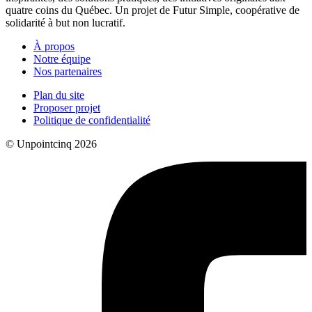
quatre coins du Québec. Un projet de Futur Simple, coopérative de
solidarité à but non lucratif.
À propos
Notre équipe
Nos partenaires
Plan du site
Proposer projet
Politique de confidentialité
© Unpointcinq 2026