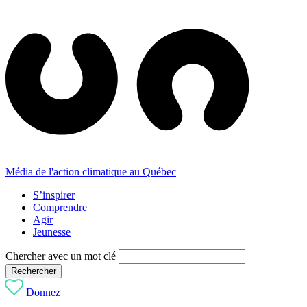
Média de l'action climatique au Québec
S’inspirer
Comprendre
Agir
Jeunesse
Chercher avec un mot clé
Rechercher
Donnez