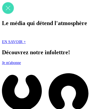
Le média qui détend l'atmosphère
Que des solutions concrètes et inspirantes. Ici au Québec. Abonnez-vou
EN SAVOIR +
Découvrez notre infolettre!
Je m'abonne