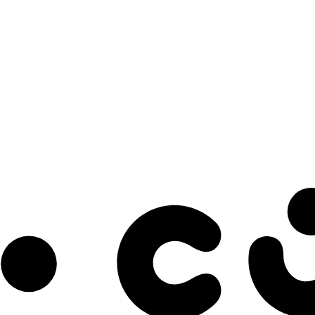
s à notre infolettre pour découvrir des initiatives prometteuses et des