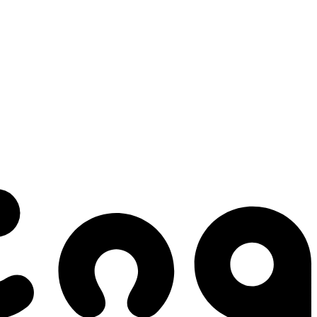
 gestes qui créent le mouvement.