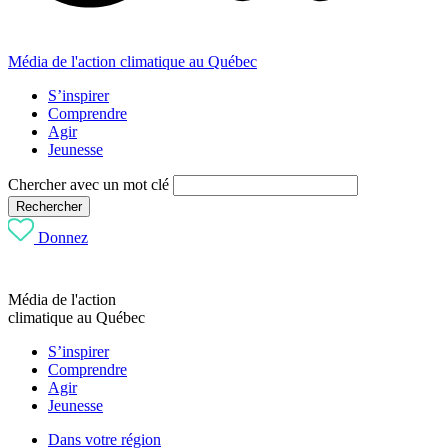
Média de l'action climatique au Québec
S’inspirer
Comprendre
Agir
Jeunesse
Chercher avec un mot clé
Rechercher
Donnez
Média de l'action
climatique au Québec
S’inspirer
Comprendre
Agir
Jeunesse
Dans votre région