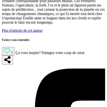
véritable correspondante pour plusieurs médias. Les Premières
Nations, l’agriculture, la forêt, l’or et le plein air figurent parmi ses
sujets de prédilection... tout comme la protection de la planète en ces
temps de changements climatiques, ce qui l'a menée tout droit chez
Unpointcinq! Émélie aime se baigner dans les lacs froids et espère
pouvoir le faire encore longtemps.
Plus d'articles de cet auteur
Faites-vous entendre
Ça vous inspire?
Partagez votre coup de cœur
7