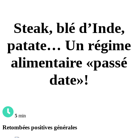
Steak, blé d’Inde,
patate… Un régime
alimentaire «passé
date»!
5
min
Retombées positives générales