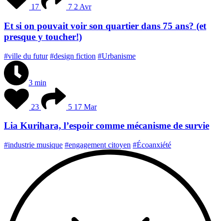
17
7
2 Avr
Et si on pouvait voir son quartier dans 75 ans? (et
presque y toucher!)
#ville du futur
#design fiction
#Urbanisme
3 min
23
5
17 Mar
Lia Kurihara, l’espoir comme mécanisme de survie
#industrie musique
#engagement citoyen
#Écoanxiété