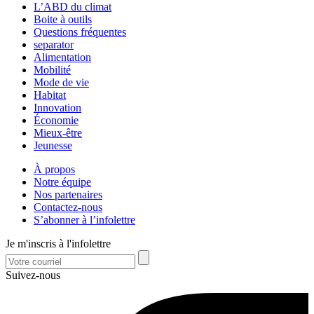
L’ABD du climat
Boite à outils
Questions fréquentes
separator
Alimentation
Mobilité
Mode de vie
Habitat
Innovation
Économie
Mieux-être
Jeunesse
À propos
Notre équipe
Nos partenaires
Contactez-nous
S’abonner à l’infolettre
Je m'inscris à l'infolettre
Suivez-nous