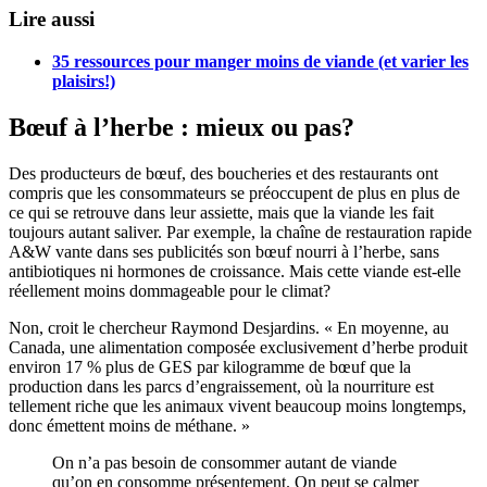
Lire aussi
35 ressources pour manger moins de viande (et varier les
plaisirs!)
Bœuf à l’herbe : mieux ou pas?
Des producteurs de bœuf, des boucheries et des restaurants ont
compris que les consommateurs se préoccupent de plus en plus de
ce qui se retrouve dans leur assiette, mais que la viande les fait
toujours autant saliver. Par exemple, la chaîne de restauration rapide
A&W vante dans ses publicités son bœuf nourri à l’herbe, sans
antibiotiques ni hormones de croissance. Mais cette viande est-elle
réellement moins dommageable pour le climat?
Non, croit le chercheur Raymond Desjardins. « En moyenne, au
Canada, une alimentation composée exclusivement d’herbe produit
environ 17 % plus de GES par kilogramme de bœuf que la
production dans les parcs d’engraissement, où la nourriture est
tellement riche que les animaux vivent beaucoup moins longtemps,
donc émettent moins de méthane. »
On n’a pas besoin de consommer autant de viande
qu’on en consomme présentement. On peut se calmer