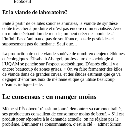
Écoboeuf
Et la viande de laboratoire?
Faite à partir de cellules souches animales, la viande de synthèse
coûte très cher à produire et n’est pas encore commercialisée. Avec
un minime échantillon de muscle, on peut créer des boulettes à
l’infini! Pas d’animaux, pas de souffrance, pas de pesticides et
supposément pas de méthane. Sauf que…
La production de cette viande soulève de nombreux enjeux éthiques
et écologiques. Élisabeth Abergel, professeure de sociologie à
l’UQAM se penche sur l’aspect socioéthique. D’après elle, il y a
encore beaucoup de zones grises. « On va faire fermenter des kilos
de viande dans de grandes cuves, et des études estiment que ça va
dégager d’énormes taux de méthane et que ça utilise beaucoup
d’eau », indique-t-elle.
Le consensus : en manger moins
Même si l’Écoboeuf réussit un jour à démontrer sa carboneutralité,
ses producteurs conseillent de consommer moins de bœuf. « S’il est
produit pour répondre à la demande actuelle, on ne réglera pas le
problème. Diminuer sa consommation, c’est la clé », admet Simon