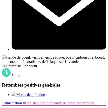
© Courtoisie Écoboeuf
5
min
Retombées positives générales
Moins de pollution
Alimentation
#Défi slaque sur la viande
#Empreinte carbone