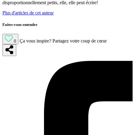
disproportionnellement petits, elle, elle peut écrire!
Plus d'articles de cet auteur
Faites-vous entendre
Ça vous inspire?
Partagez votre coup de cœur
0