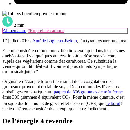
2
min
Alimentation
#Empreinte carbone
17 juillet 2019 -
Aurélie Lagueux-Beloin
, Du tyrannosaure au climat
Encore considéré comme une « bébitte » exotique dans les cuisines
québécoises il y a quelques années, le tofu a désormais la cote,
auprès des végétariens comme des carnivores. Ce substitut à la
viande qu’on dit idéal est-il vraiment plus climato-sympathique
qu’un steak juteux?
Originaire d’Asie, le tofu est le résultat de la coagulation des
grumeaux provenant du lait de soya. De la culture des fèves aux
emballages en plastique, un
paquet de 396 grammes de tofu ferme
émet 336 grammes d’équivalent CO
. Pour la même quantité, c’est
2
presque dix fois moins de gaz à effet de serre (GES) que
le bœuf
!
Cette différence considérable s’explique assez facilement.
De l’énergie à revendre