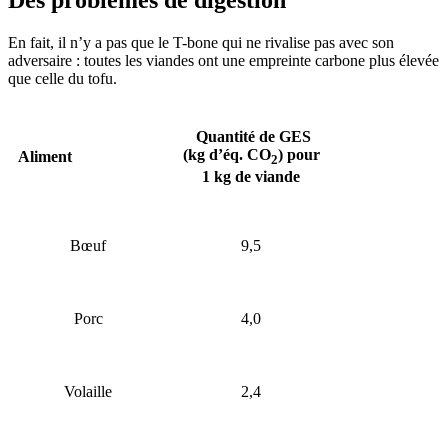
En fait, il n’y a pas que le T-bone qui ne rivalise pas avec son
adversaire : toutes les viandes ont une empreinte carbone plus élevée
que celle du tofu.
Quantité de GES
(kg d’éq. CO
) pour
Aliment
2
1 kg de viande
Bœuf
9,5
Porc
4,0
Volaille
2,4