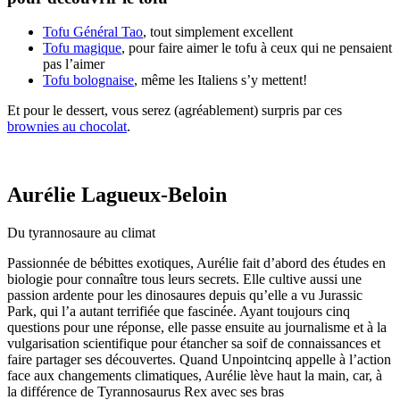
Tofu Général Tao
, tout simplement excellent
Tofu magique
, pour faire aimer le tofu à ceux qui ne pensaient
pas l’aimer
Tofu bolognaise
, même les Italiens s’y mettent!
Et pour le dessert, vous serez (agréablement) surpris par ces
brownies au chocolat
.
Aurélie Lagueux-Beloin
Du tyrannosaure au climat
Passionnée de bébittes exotiques, Aurélie fait d’abord des études en
biologie pour connaître tous leurs secrets. Elle cultive aussi une
passion ardente pour les dinosaures depuis qu’elle a vu Jurassic
Park, qui l’a autant terrifiée que fascinée. Ayant toujours cinq
questions pour une réponse, elle passe ensuite au journalisme et à la
vulgarisation scientifique pour étancher sa soif de connaissances et
faire partager ses découvertes. Quand Unpointcinq appelle à l’action
face aux changements climatiques, Aurélie lève haut la main, car, à
la différence de Tyrannosaurus Rex avec ses bras