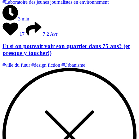
#Laboratoire des jeunes journalistes en environnement
3 min
17
7
2 Avr
Et si on pouvait voir son quartier dans 75 ans? (et
presque y toucher!)
#ville du futur
#design fiction
#Urbanisme