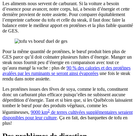
Les aliments nous servent de carburant. Si la voiture a besoin
d’essence pour avancer, notre corps, lui, a besoin d’énergie et cette
dernière provient de notre assiette. Pour comparer équitablement
l’empreinte carbone du tofu et celle du steak, il faut donc faire la
balance entre le meilleur apport en protéines et la plus faible quantité
de GES.
Pour la même quantité de protéines, le bœuf produit bien plus de
GES parce qu’il doit colmater plusieurs fuites d’énergie. Manger un
steak nous fournit peu d’énergie en comparaison avec tout ce
qu’aura mangé la vache : plus de
90 % des calories et des protéines
avalées par les ruminants se seront ainsi évaporées
une fois le steak
rendu dans notre assiette.
Les protéines issues des fèves de soya, comme le tofu, constituent
donc un carburant plus efficace puisqu’elles ne subissent aucune
déperdition d’énergie. Tant et si bien que, si les Québécois laissaient
tomber le bœuf pour des produits végétaux, comme les
2
légumineuses,
9000 km
de terres cultivées supplémentaires seraient
disponibles pour leur culture
. Ça en fait, des barquettes de tofu en
plus!
Des problèmes de digestion