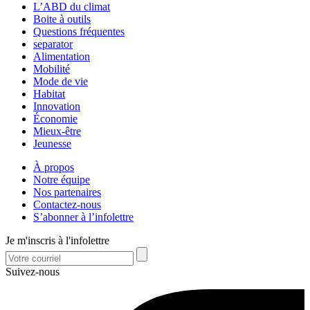
L’ABD du climat
Boite à outils
Questions fréquentes
separator
Alimentation
Mobilité
Mode de vie
Habitat
Innovation
Économie
Mieux-être
Jeunesse
À propos
Notre équipe
Nos partenaires
Contactez-nous
S’abonner à l’infolettre
Je m'inscris à l'infolettre
Suivez-nous