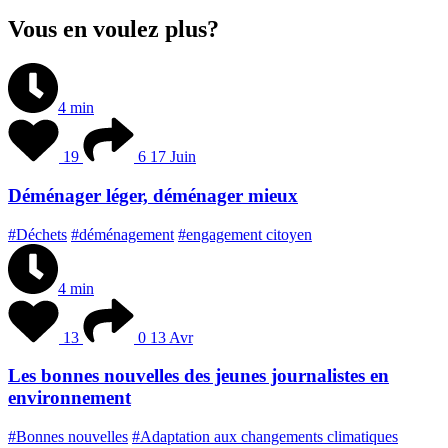
Vous en voulez plus?
4 min
19
6
17 Juin
Déménager léger, déménager mieux
#Déchets
#déménagement
#engagement citoyen
4 min
13
0
13 Avr
Les bonnes nouvelles des jeunes journalistes en
environnement
#Bonnes nouvelles
#Adaptation aux changements climatiques