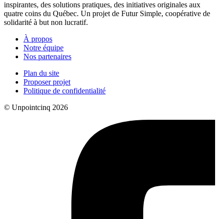
inspirantes, des solutions pratiques, des initiatives originales aux
quatre coins du Québec. Un projet de Futur Simple, coopérative de
solidarité à but non lucratif.
À propos
Notre équipe
Nos partenaires
Plan du site
Proposer projet
Politique de confidentialité
© Unpointcinq 2026