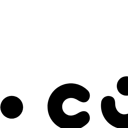
s à notre infolettre pour découvrir des initiatives prometteuses et des