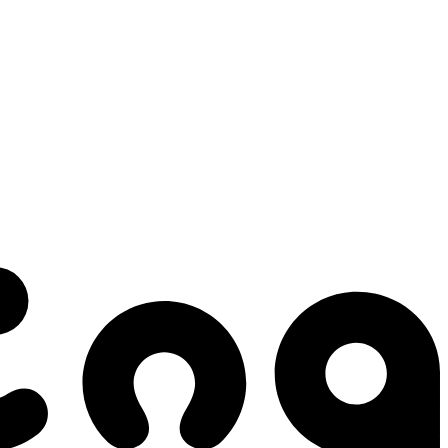
 gestes qui créent le mouvement.