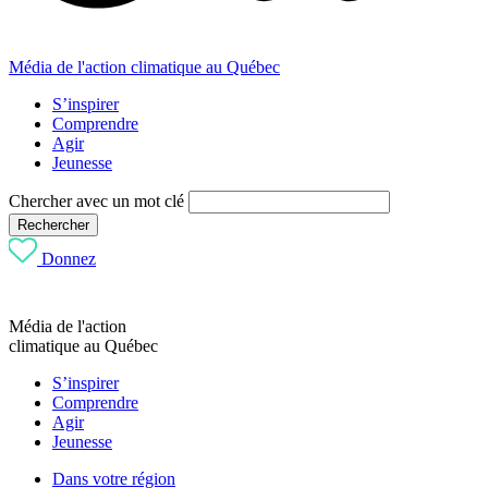
Média de l'action climatique au Québec
S’inspirer
Comprendre
Agir
Jeunesse
Chercher avec un mot clé
Rechercher
Donnez
Média de l'action
climatique au Québec
S’inspirer
Comprendre
Agir
Jeunesse
Dans votre région