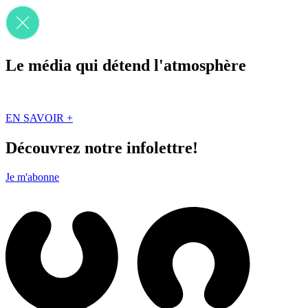
Le média qui détend l'atmosphère
Que des solutions concrètes et inspirantes. Ici au Québec. Abonnez-vou
EN SAVOIR +
Découvrez notre infolettre!
Je m'abonne