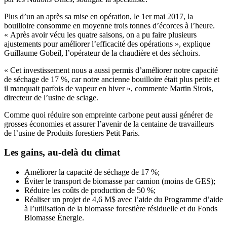
Plus d’un an après sa mise en opération, le 1er mai 2017, la
bouilloire consomme en moyenne trois tonnes d’écorces à l’heure.
« Après avoir vécu les quatre saisons, on a pu faire plusieurs
ajustements pour améliorer l’efficacité des opérations », explique
Guillaume Gobeil, l’opérateur de la chaudière et des séchoirs.
« Cet investissement nous a aussi permis d’améliorer notre capacité
de séchage de 17 %, car notre ancienne bouilloire était plus petite et
il manquait parfois de vapeur en hiver », commente Martin Sirois,
directeur de l’usine de sciage.
Comme quoi réduire son empreinte carbone peut aussi générer de
grosses économies et assurer l’avenir de la centaine de travailleurs
de l’usine de Produits forestiers Petit Paris.
Les gains, au-delà du climat
Améliorer la capacité de séchage de 17 %;
Éviter le transport de biomasse par camion (moins de GES);
Réduire les coûts de production de 50 %;
Réaliser un projet de 4,6 M$ avec l’aide du Programme d’aide
à l’utilisation de la biomasse forestière résiduelle et du Fonds
Biomasse Énergie.