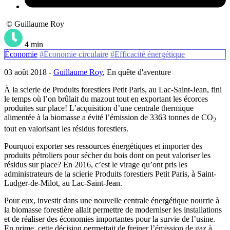
© Guillaume Roy
4
min
Économie
#Économie circulaire
#Efficacité énergétique
03 août 2018 -
Guillaume Roy
, En quête d'aventure
À la scierie de Produits forestiers Petit Paris, au Lac-Saint-Jean, fini
le temps où l’on brûlait du mazout tout en exportant les écorces
produites sur place! L’acquisition d’une centrale thermique
alimentée à la biomasse a évité l’émission de 3363 tonnes de CO
2
tout en valorisant les résidus forestiers.
Pourquoi exporter ses ressources énergétiques et importer des
produits pétroliers pour sécher du bois dont on peut valoriser les
résidus sur place? En 2016, c’est le virage qu’ont pris les
administrateurs de la scierie Produits forestiers Petit Paris, à Saint-
Ludger-de-Milot, au Lac-Saint-Jean.
Pour eux, investir dans une nouvelle centrale énergétique nourrie à
la biomasse forestière allait permettre de moderniser les installations
et de réaliser des économies importantes pour la survie de l’usine.
En prime, cette décision permettait de freiner l’émission de gaz à