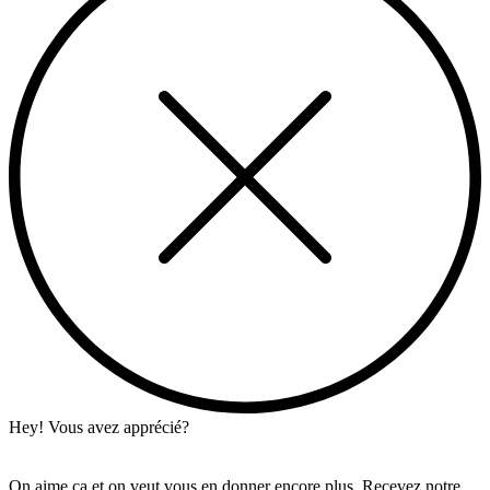
Hey! Vous avez apprécié?
On aime ça et on veut vous en donner encore plus. Recevez notre