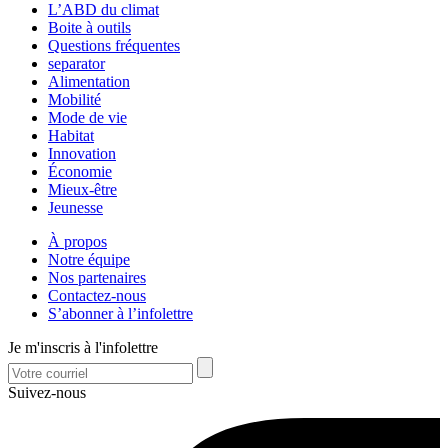
L’ABD du climat
Boite à outils
Questions fréquentes
separator
Alimentation
Mobilité
Mode de vie
Habitat
Innovation
Économie
Mieux-être
Jeunesse
À propos
Notre équipe
Nos partenaires
Contactez-nous
S’abonner à l’infolettre
Je m'inscris à l'infolettre
Suivez-nous