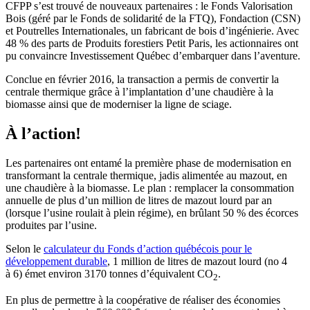
CFPP s’est trouvé de nouveaux partenaires : le Fonds Valorisation
Bois (géré par le Fonds de solidarité de la FTQ), Fondaction (CSN)
et Poutrelles Internationales, un fabricant de bois d’ingénierie. Avec
48 % des parts de Produits forestiers Petit Paris, les actionnaires ont
pu convaincre Investissement Québec d’embarquer dans l’aventure.
Conclue en février 2016, la transaction a permis de convertir la
centrale thermique grâce à l’implantation d’une chaudière à la
biomasse ainsi que de moderniser la ligne de sciage.
À l’action!
Les partenaires ont entamé la première phase de modernisation en
transformant la centrale thermique, jadis alimentée au mazout, en
une chaudière à la biomasse. Le plan : remplacer la consommation
annuelle de plus d’un million de litres de mazout lourd par an
(lorsque l’usine roulait à plein régime), en brûlant 50 % des écorces
produites par l’usine.
Selon le
calculateur du Fonds d’action québécois pour le
développement durable
, 1 million de litres de mazout lourd (no 4
à 6) émet environ 3170 tonnes d’équivalent CO
.
2
En plus de permettre à la coopérative de réaliser des économies