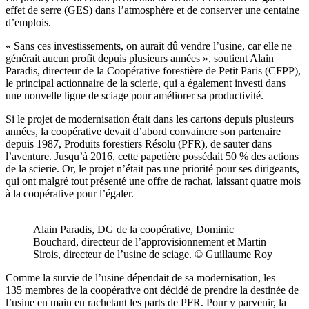
effet de serre (GES) dans l’atmosphère et de conserver une centaine
d’emplois.
« Sans ces investissements, on aurait dû vendre l’usine, car elle ne
générait aucun profit depuis plusieurs années », soutient Alain
Paradis, directeur de la Coopérative forestière de Petit Paris (CFPP),
le principal actionnaire de la scierie, qui a également investi dans
une nouvelle ligne de sciage pour améliorer sa productivité.
Si le projet de modernisation était dans les cartons depuis plusieurs
années, la coopérative devait d’abord convaincre son partenaire
depuis 1987, Produits forestiers Résolu (PFR), de sauter dans
l’aventure. Jusqu’à 2016, cette papetière possédait 50 % des actions
de la scierie. Or, le projet n’était pas une priorité pour ses dirigeants,
qui ont malgré tout présenté une offre de rachat, laissant quatre mois
à la coopérative pour l’égaler.
Alain Paradis, DG de la coopérative, Dominic
Bouchard, directeur de l’approvisionnement et Martin
Sirois, directeur de l’usine de sciage. © Guillaume Roy
Comme la survie de l’usine dépendait de sa modernisation, les
135 membres de la coopérative ont décidé de prendre la destinée de
l’usine en main en rachetant les parts de PFR. Pour y parvenir, la