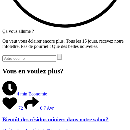
Ça vous allume ?
On veut vous éclairer encore plus. Tous les 15 jours, recevez notre
infolettre. Pas de pourriel ! Que des belles nouvelles.
Vous en voulez plus?
4 min
Économie
72
0
7 Avr
Bientôt des résidus miniers dans votre salon?