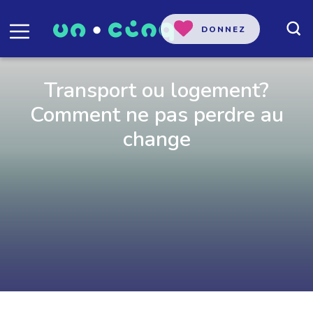
DONNEZ
Transport ou logement?
Comment ne pas perdre au
change