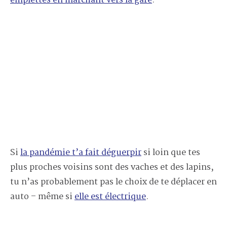
emplettes en marchant vers la gare
.
Si
la pandémie t’a fait déguerpir
si loin que tes
plus proches voisins sont des vaches et des lapins,
tu n’as probablement pas le choix de te déplacer en
auto – même si
elle est électrique
.