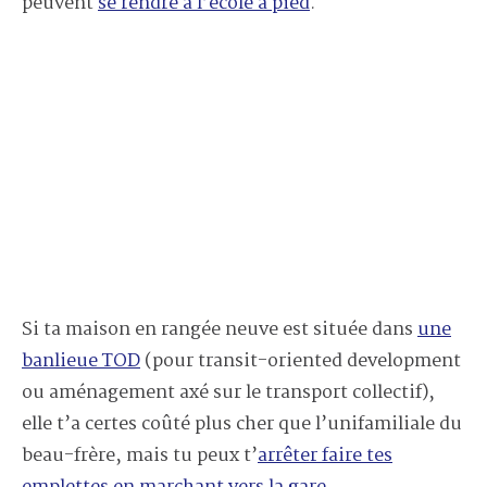
peuvent
se rendre à l’école à pied
.
Si ta maison en rangée neuve est située dans
une
banlieue TOD
(pour transit-oriented development
ou aménagement axé sur le transport collectif),
elle t’a certes coûté plus cher que l’unifamiliale du
beau-frère, mais tu peux t’
arrêter faire tes