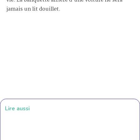
vie. La banquette arrière d’une voiture ne sera
jamais un lit douillet.
Lire aussi